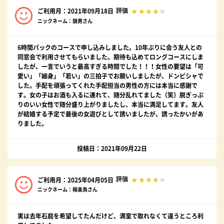
評価
ご利用月：2021年09月18日
ニックネーム：狼男さん
6時間パックのコースで申し込みしました。10年ぶりに会う友人との
同窓会で利用させてもらいました。期待も込めてロングコースにしま
したが、一言でいうと最高すぎる時間でした！！！女性の要望は「可
愛い」「細身」「若い」の三拍子でお願いしましたが、ドンピシャで
した。手配を頑張ってくれた手配担当の男性の方には本当に感謝で
す。女の子はお酒も入るに連れて、随分乱れてました（笑）脱ぎっぷ
りのいい女性で随分盛り上がりましたし、本当に満足してます。友人
が結婚する予定で最後の女遊びとして誘いましたが、誘ったかいがあ
りました。
投稿日：2021年09月22日
評価
ご利用月：2025年04月05日
ニックネーム：極楽鳥さん
実は去年石庭を希望してたんだけど、満室で取れなくて違うところ利