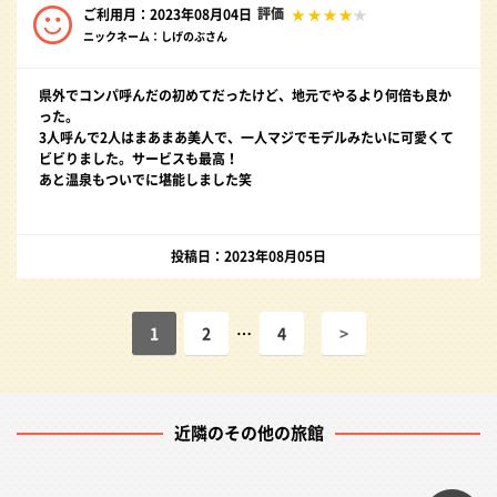
評価
ご利用月：2023年08月04日
ニックネーム：しげのぶさん
県外でコンパ呼んだの初めてだったけど、地元でやるより何倍も良か
った。
3人呼んで2人はまあまあ美人で、一人マジでモデルみたいに可愛くて
ビビりました。サービスも最高！
あと温泉もついでに堪能しました笑
投稿日：2023年08月05日
1
2
…
4
>
近隣のその他の旅館