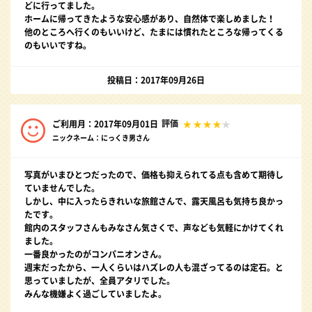
どに行ってました。
ホームに帰ってきたような安心感があり、自然体で楽しめました！
他のところへ行くのもいいけど、たまには慣れたところな帰ってくる
のもいいですね。
投稿日：2017年09月26日
評価
ご利用月：2017年09月01日
ニックネーム：にっくき男さん
写真がいまひとつだったので、価格も抑えられてる点も含めて期待し
ていませんでした。
しかし、中に入ったらきれいな旅館さんで、露天風呂も気持ち良かっ
たです。
館内のスタッフさんもみなさん気さくで、声なども気軽にかけてくれ
ました。
一番良かったのがコンパニオンさん。
週末だったから、一人くらいはハズレの人も混ざってるのは定石。と
思っていましたが、全員アタリでした。
みんな機嫌よく過ごしていましたよ。