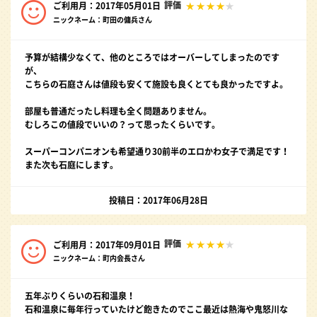
評価
ご利用月：2017年05月01日
ニックネーム：町田の傭兵さん
予算が結構少なくて、他のところではオーバーしてしまったのです
が、
こちらの石庭さんは値段も安くて施設も良くとても良かったですよ。
部屋も普通だったし料理も全く問題ありません。
むしろこの値段でいいの？って思ったくらいです。
スーパーコンパニオンも希望通り30前半のエロかわ女子で満足です！
また次も石庭にします。
投稿日：2017年06月28日
評価
ご利用月：2017年09月01日
ニックネーム：町内会長さん
五年ぶりくらいの石和温泉！
石和温泉に毎年行っていたけど飽きたのでここ最近は熱海や鬼怒川な