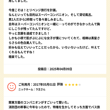
用してました。
今度こそは！とリベンジ旅行を計画。
なんといっても目的はスーパーコンパニオン。そして貸切風呂。
男2人だから2枠取って各々楽しみました。
去年はスーパーコンパニオンと一緒に…ってのができなかったんで胸
にしこりが残ってたんですけど、
やっと念願を達成できました！
しかも小柄で肌がぷにぷにな女子が僕についてくれて、相棒は黒髪さ
らさらの色白美人でした。
好みも伝えていいってことだったから、いろいろいったけど、叶えて
くれるもんですね！
極楽でした。
投稿日：2025年04月09日
評価
ご利用月：2017年05月01日
ニックネーム：ラ王さん
関東方面のコンパニオンがすごいって聞いた。
消防団の幹事に今年なったので、特権を生かしてそっち方面でバス旅