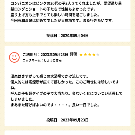
コンパニオンはピンクの20代の子3人きてくれましたが、要望通り黒
髪ロングとショートの子たちで性格もよかったです。
盛り上げ方も上手でとても楽しい時間を過ごしました。
今回石和温泉は初めてでしたが大成功です。また行きたいです。
投稿日：2020年09月04日
評価
ご利用月：2023年09月23日
ニックネーム：しょうごさん
温泉はさすがって感じの大浴場でかけ流しです。
個人的には喫煙所が広くて嬉しかった。このご時世には珍しいです
ね。
呼んだ子も超タイプの子で大当たり。金ないくせについつい延長して
しまいました。
まあまた稼げばよいのです・・・・。良い一日でした。
投稿日：2023年09月23日