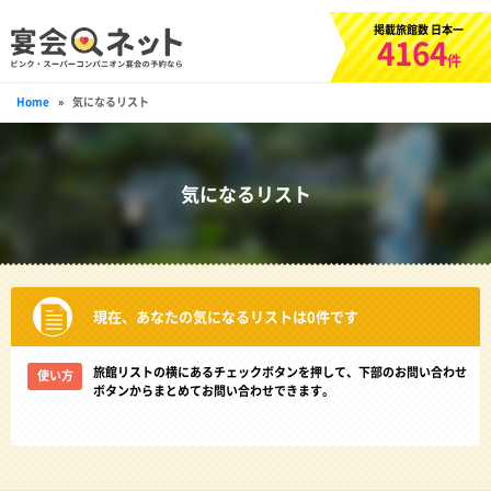
掲載旅館数 日本一
4164
件
Home
»
気になるリスト
気になるリスト
現在、あなたの気になるリストは
0
件です
旅館リストの横にあるチェックボタンを押して、下部のお問い合わせ
使い方
ボタンからまとめてお問い合わせできます。