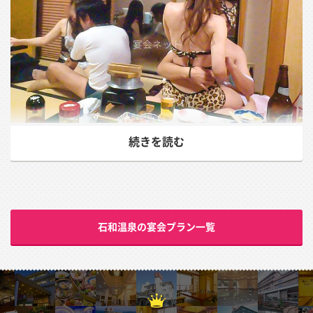
続きを読む
menu
石和温泉の宴会プラン一覧
コンパニオンなしでは語れない石和温泉
スーパーコンパニオンの対応は日本随一
石和温泉とは
圧倒的人気のスーパーコンパニオン