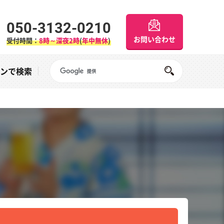
050-3132-0210
お問い合わせ
受付時間：
8時～深夜2時
(
年中無休
)
Googleサイト内検索
オンで検索