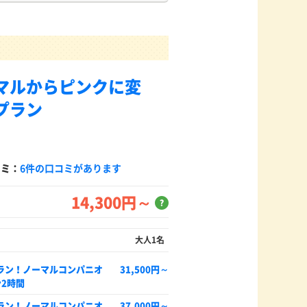
マルからピンクに変
プラン
コミ：
6件の口コミがあります
14,300円～
？
大人1名
ラン！ノーマルコンパニオ
31,500円～
2時間
ラン！ノーマルコンパニオ
37,000円～