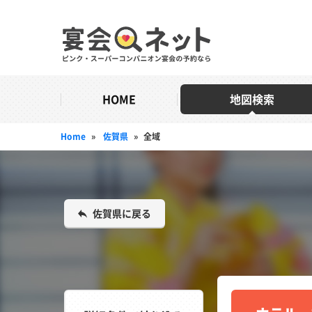
HOME
地図検索
Home
»
佐賀県
»
全域
佐賀県に戻る