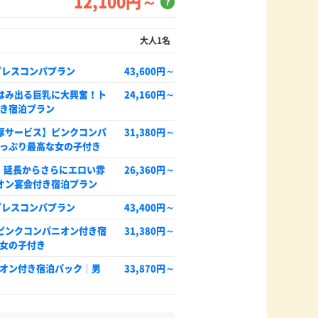
12,100円～
？
大人1名
プレスコンパプラン
43,600円～
はみ出る巨乳に大興奮！ト
24,160円～
き宿泊プラン
濃厚サービス】ピンクコンパ
31,380円～
っぷり最高な女の子付き
％！延長からさらにエロい雰
26,360円～
オン宴会付き宿泊プラン
プレスコンパプラン
43,400円～
ピンクコンパニオン付き宿
31,380円～
女の子付き
オン付き宿泊パック│男
33,870円～