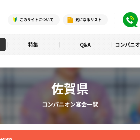
このサイトについて
気になるリスト
特集
Q&A
コンパニ
佐賀県
コンパニオン宴会一覧