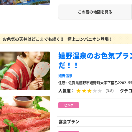
この宿の地図を見る
お色気の天井はどこまでも続く!! 極上コンパニオン登場！
嬉野温泉のお色気プラ
だ！！
嬉野温泉
住所 : 佐賀県嬉野市嬉野町大字下宿乙2202−5
人気度：
クチ
（3.8）
ピンク
宴会プラン