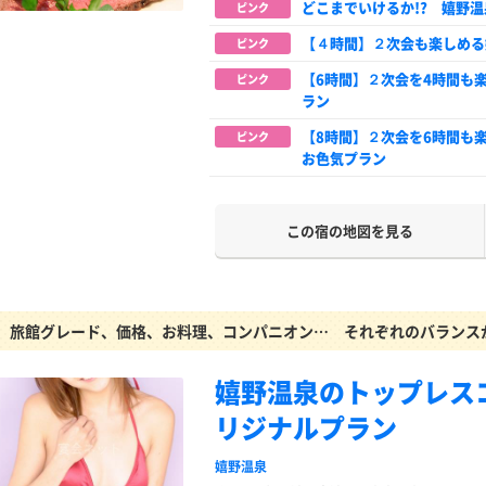
どこまでいけるか!? 嬉野
ピンク
【４時間】２次会も楽しめる
ピンク
【6時間】２次会を4時間も
ピンク
ラン
【8時間】２次会を6時間も
ピンク
お色気プラン
この宿の地図を見る
旅館グレード、価格、お料理、コンパニオン… それぞれのバランス
嬉野温泉のトップレス
リジナルプラン
嬉野温泉