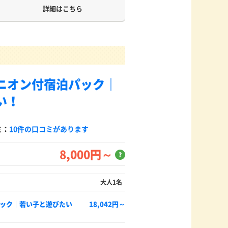
詳細はこちら
ニオン付宿泊パック｜
い！
ミ：
10件の口コミがあります
8,000円～
？
大人1名
ック｜若い子と遊びたい
18,042円～