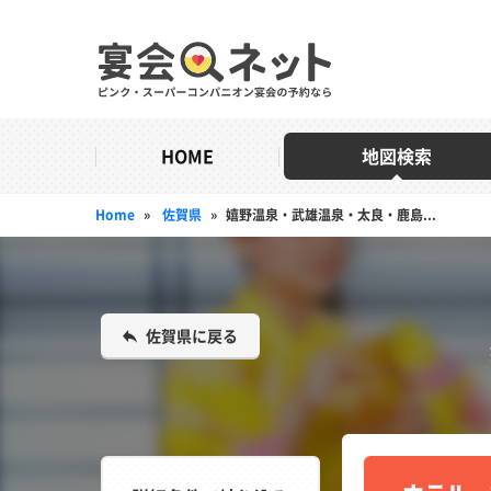
HOME
地図検索
Home
»
佐賀県
»
嬉野温泉・武雄温泉・太良・鹿島...
佐賀県に戻る