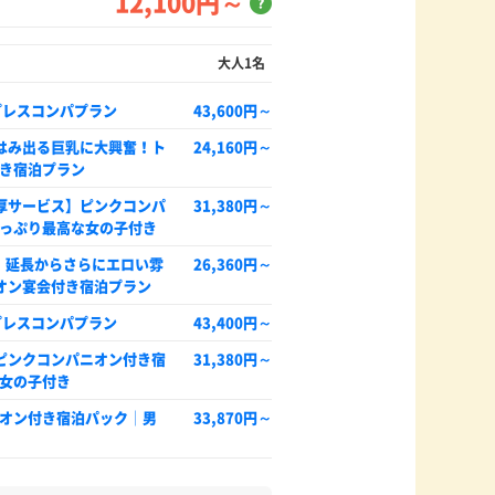
12,100円～
？
大人1名
プレスコンパプラン
43,600円～
はみ出る巨乳に大興奮！ト
24,160円～
き宿泊プラン
濃厚サービス】ピンクコンパ
31,380円～
っぷり最高な女の子付き
％！延長からさらにエロい雰
26,360円～
オン宴会付き宿泊プラン
プレスコンパプラン
43,400円～
ピンクコンパニオン付き宿
31,380円～
女の子付き
オン付き宿泊パック│男
33,870円～