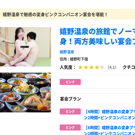
嬉野温泉で魅惑の変身ピンクコンパニオン宴会を堪能！
嬉野温泉の旅館でノー
身！両方美味しい宴会
嬉野温泉
住所 : 嬉野町下宿
人気度：
クチ
（4.1）
ピンク
宴会プラン
【4時間】嬉野温泉の変身プ
ピンク
ン2時間+ピンクコンパニオン
【6時間】嬉野温泉の変身プ
ピンク
ン2時間+ピンクコンパニオン