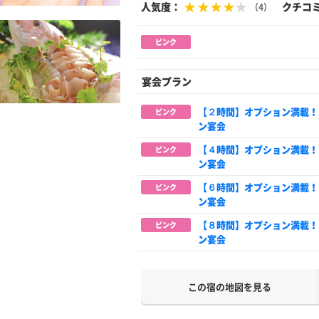
人気度：
クチコ
（4）
ピンク
宴会プラン
【２時間】オプション満載！
ピンク
ン宴会
【４時間】オプション満載！
ピンク
ン宴会
【６時間】オプション満載！
ピンク
ン宴会
【８時間】オプション満載！
ピンク
ン宴会
この宿の地図を見る