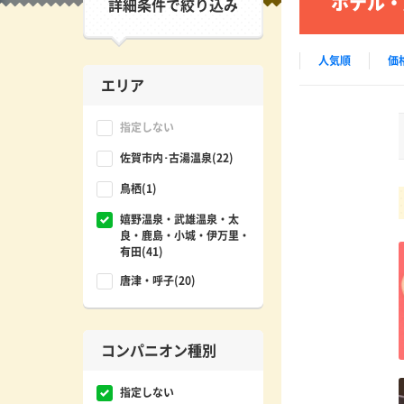
ホテル・
詳細条件で絞り込み
人気順
価
エリア
指定しない
佐賀市内･古湯温泉(22)
鳥栖(1)
嬉野温泉・武雄温泉・太
良・鹿島・小城・伊万里・
有田(41)
唐津・呼子(20)
コンパニオン種別
指定しない