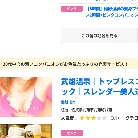
【8時間】嬉野温泉の変身プ
ピンク
ン2時間+ピンクコンパニオン
この宿の地図を見る
20代中心の若いコンパニオンがお色気たっぷりの充実サービス！
武雄温泉│トップレス
ック│スレンダー美人
武雄温泉
住所 : 佐賀県武雄市武雄町武雄
人気度：
クチ
（3.9）
ピンク