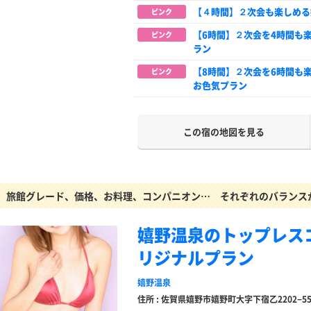
【４時間】２次会も楽しめる
ピンク
【6時間】２次会を4時間も
ピンク
ラン
【8時間】２次会を6時間も
ピンク
お色気プラン
この宿の地図を見る
旅館グレード、価格、お料理、コンパニオン… それぞれのバランス
嬉野温泉のトップレス
リジナルプラン
嬉野温泉
住所 : 佐賀県嬉野市嬉野町大字下宿乙2202−5