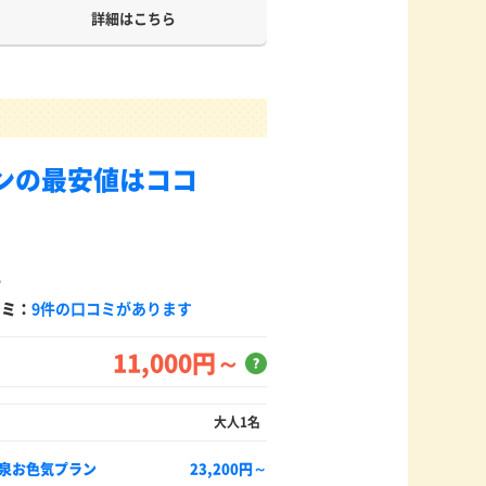
詳細はこちら
ンの最安値はココ
5
コミ：
9件の口コミがあります
11,000円～
？
大人1名
温泉お色気プラン
23,200円～