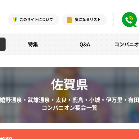
このサイトについて
気になるリスト
特集
Q&A
コンパニ
佐賀県
嬉野温泉・武雄温泉・太良・鹿島・小城・伊万里・有
コンパニオン宴会一覧