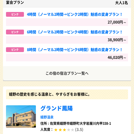
宴会プラン
大人1名
4時間（ノーマル2時間→ピンク2時間）魅惑の変身プラン！
ピンク
27,000円～
6時間（ノーマル2時間→ピンク4時間）魅惑の変身プラン！
ピンク
38,900円～
8時間（ノーマル2時間→ピンク6時間）魅惑の変身プラン！
ピンク
46,020円～
この宿の宿泊プラン一覧へ
嬉野の歴史を感じる温泉と、やすらぎをお客様に。
グランド鳳陽
嬉野温泉
住所 : 佐賀県嬉野市嬉野町大字岩屋川内甲338-1
(3.5)
人気度：