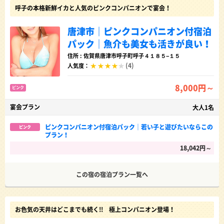
呼子の本格新鮮イカと人気のピンクコンパニオンで宴会！
唐津市｜ピンクコンパニオン付宿泊
パック｜魚介も美女も活きが良い！
住所 : 佐賀県唐津市呼子町呼子４１８５−１５
(4)
人気度：
8,000円～
ピンク
宴会プラン
大人1名
ピンクコンパニオン付宿泊パック｜若い子と遊びたいならこの
ピンク
プラン！
18,042円～
この宿の宿泊プラン一覧へ
お色気の天井はどこまでも続く!! 極上コンパニオン登場！