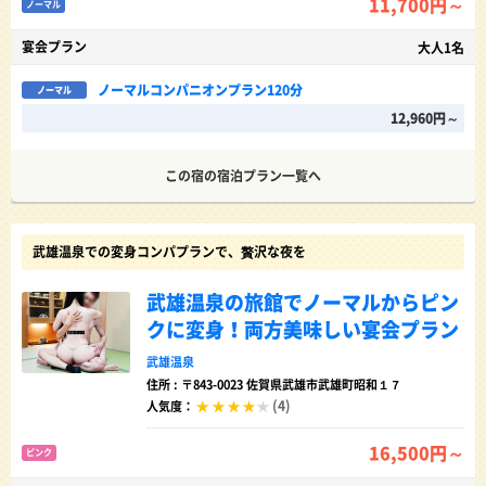
11,700円～
ノーマル
宴会プラン
大人1名
ノーマルコンパニオンプラン120分
ノーマル
12,960円～
この宿の宿泊プラン一覧へ
武雄温泉での変身コンパプランで、贅沢な夜を
武雄温泉の旅館でノーマルからピン
クに変身！両方美味しい宴会プラン
武雄温泉
住所 : 〒843-0023 佐賀県武雄市武雄町昭和１７
(4)
人気度：
16,500円～
ピンク