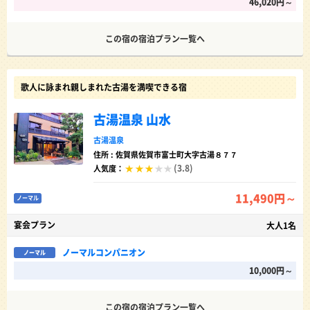
46,020円～
この宿の宿泊プラン一覧へ
歌人に詠まれ親しまれた古湯を満喫できる宿
古湯温泉 山水
古湯温泉
住所 : 佐賀県佐賀市富士町大字古湯８７７
(3.8)
人気度：
11,490円～
ノーマル
宴会プラン
大人1名
ノーマルコンパニオン
ノーマル
10,000円～
この宿の宿泊プラン一覧へ