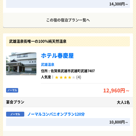
14,300円～
この宿の宿泊プラン一覧へ
武雄温泉街唯一の100％純天然温泉
ホテル春慶屋
武雄温泉
住所 : 佐賀県武雄市武雄町武雄7407
(4)
人気度：
12,960円～
ノーマル
宴会プラン
大人1名
ノーマルコンパニオンプラン120分
ノーマル
10,800円～