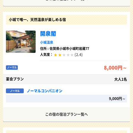
小城で唯一、天然温泉が楽しめる宿
開泉閣
小城温泉
住所 : 佐賀県小城市小城町岩蔵77
(2.4)
人気度：
8,000円～
ノーマル
宴会プラン
大人1名
ノーマルコンパニオン
ノーマル
9,000円～
この宿の宿泊プラン一覧へ