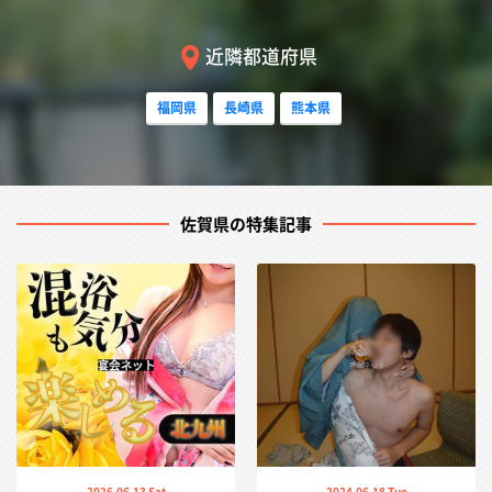
近隣都道府県
福岡県
長崎県
熊本県
佐賀県の特集記事
2026.06.13 Sat
2024.06.18 Tue