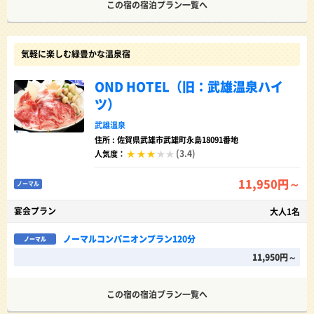
この宿の宿泊プラン一覧へ
気軽に楽しむ緑豊かな温泉宿
OND HOTEL（旧：武雄温泉ハイ
ツ）
武雄温泉
住所 : 佐賀県武雄市武雄町永島18091番地
(3.4)
人気度：
11,950円～
ノーマル
宴会プラン
大人1名
ノーマルコンパニオンプラン120分
ノーマル
11,950円～
この宿の宿泊プラン一覧へ