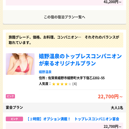
41,200円～
この宿の宿泊プラン一覧へ
旅館グレード、価格、お料理、コンパニオン… それぞれのバランスが
取れています。
嬉野温泉のトップレスコンパニオン
が来るオリジナルプラン
嬉野温泉
住所 : 佐賀県嬉野市嬉野町大字下宿乙2202−55
(4)
人気度：
22,700円～
ピンク
宴会プラン
大人1名
【２時間】オプション満載！ トップレスコンパニオン宴会
ピンク
22,700円～