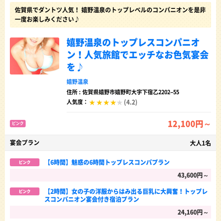
佐賀県でダントツ人気！ 嬉野温泉のトップレベルのコンパニオンを是非
一度お楽しみください♪
嬉野温泉のトップレスコンパニオ
ン！人気旅館でエッチなお色気宴会
を♪
嬉野温泉
住所 : 佐賀県嬉野市嬉野町大字下宿乙2202−55
(4.2)
人気度：
12,100円～
ピンク
宴会プラン
大人1名
【6時間】魅惑の6時間トップレスコンパプラン
ピンク
43,600円～
【2時間】女の子の洋服からはみ出る巨乳に大興奮！トップレ
ピンク
スコンパニオン宴会付き宿泊プラン
24,160円～