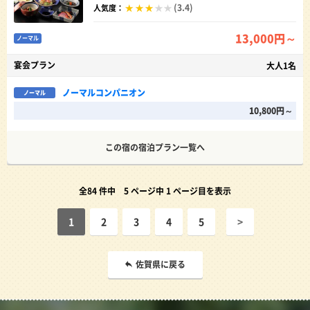
(3.4)
人気度：
13,000円～
ノーマル
宴会プラン
大人1名
ノーマルコンパニオン
ノーマル
10,800円～
この宿の宿泊プラン一覧へ
全84 件中
5 ページ中 1 ページ目を表示
1
2
3
4
5
>
佐賀県に戻る