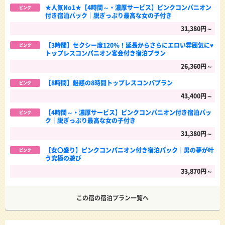
★人気No1★【4時間～・濃厚サービス】ピンクコンパニオン
ピンク
付き宿泊パック│脱ぎっぷり最高な女の子付き
31,380円～
【3時間】セクシー度120％！延長からさらにエロい雰囲気に♥
ピンク
トップレスコンパニオン宴会付き宿泊プラン
26,360円～
【8時間】魅惑の8時間トップレスコンパプラン
ピンク
43,400円～
【4時間～・濃厚サービス】ピンクコンパニオン付き宿泊パッ
ピンク
ク│脱ぎっぷり最高な女の子付き
31,380円～
【女〇盛り】ピンクコンパニオン付き宿泊パック│男の夢が叶
ピンク
う究極の遊び
33,870円～
この宿の宿泊プラン一覧へ