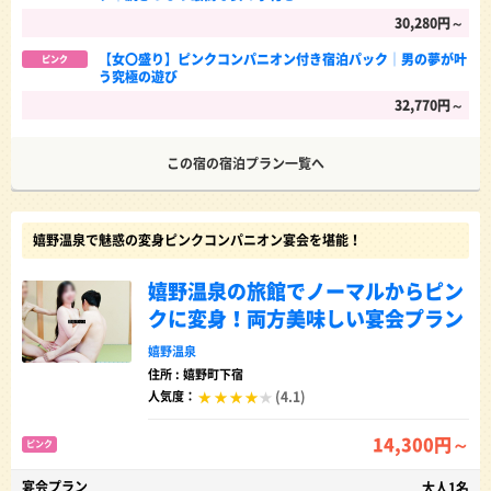
30,280円～
【女〇盛り】ピンクコンパニオン付き宿泊パック│男の夢が叶
ピンク
う究極の遊び
32,770円～
この宿の宿泊プラン一覧へ
嬉野温泉で魅惑の変身ピンクコンパニオン宴会を堪能！
嬉野温泉の旅館でノーマルからピン
クに変身！両方美味しい宴会プラン
嬉野温泉
住所 : 嬉野町下宿
(4.1)
人気度：
14,300円～
ピンク
宴会プラン
大人1名