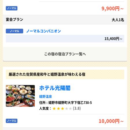
9,900円～
ノーマル
宴会プラン
大人1名
ノーマルコンパニオン
ノーマル
15,400円～
この宿の宿泊プラン一覧へ
厳選された佐賀県産和牛と嬉野温泉が味わえる宿
ホテル光陽閣
嬉野温泉
住所 : 嬉野市嬉野町大字下宿乙730-5
(3.8)
人気度：
10,000円～
ノーマル