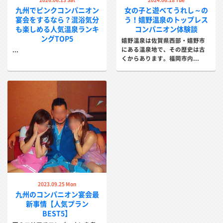
九州でピンクコンパニオン
女の子と遊べてうれし～の
宴会をするなら？混浴気分
う！嬉野温泉のトップレス
も楽しめる人気温泉ランキ
コンパニオン体験談
ングTOP5
嬉野温泉は佐賀県西部・嬉野市
にある温泉地で、その歴史は古
...
くからあります。福岡市内...
2023.09.25 Mon
九州のコンパニオン宴会最
新事情【人気プラン
BEST5】