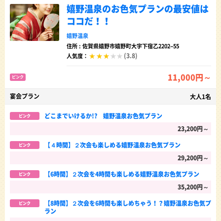
嬉野温泉のお色気プランの最安値は
ココだ！！
嬉野温泉
住所 : 佐賀県嬉野市嬉野町大字下宿乙2202−55
(3.8)
人気度：
11,000円～
ピンク
宴会プラン
大人1名
どこまでいけるか!? 嬉野温泉お色気プラン
ピンク
23,200円～
【４時間】２次会も楽しめる嬉野温泉お色気プラン
ピンク
29,200円～
【6時間】２次会を4時間も楽しめる嬉野温泉お色気プラン
ピンク
35,200円～
【8時間】２次会を6時間も楽しめちゃう！？嬉野温泉お色気プ
ピンク
ラン