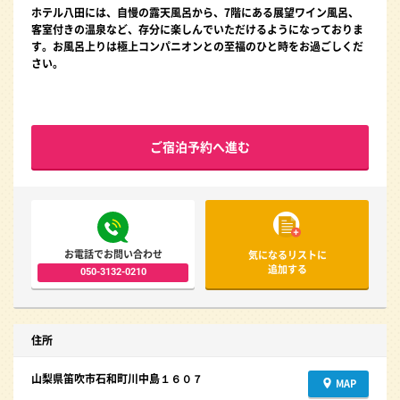
ホテル八田には、自慢の露天風呂から、7階にある展望ワイン風呂、
客室付きの温泉など、存分に楽しんでいただけるようになっておりま
す。お風呂上りは極上コンパニオンとの至福のひと時をお過ごしくだ
さい。
ご宿泊予約へ進む
お電話でお問い合わせ
気になるリストに
追加する
050-3132-0210
住所
山梨県笛吹市石和町川中島１６０７
MAP