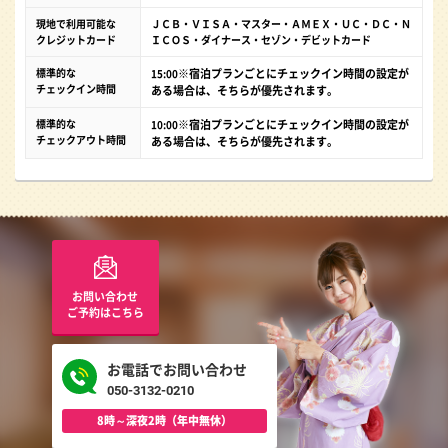
現地で利用可能な
ＪＣＢ・ＶＩＳＡ・マスター・ＡＭＥＸ・ＵＣ・ＤＣ・Ｎ
クレジットカード
ＩＣＯＳ・ダイナース・セゾン・デビットカード
標準的な
※宿泊プランごとにチェックイン時間の設定が
15:00
チェックイン時間
ある場合は、そちらが優先されます。
標準的な
※宿泊プランごとにチェックイン時間の設定が
10:00
チェックアウト時間
ある場合は、そちらが優先されます。
お問い合わせ
ご予約はこちら
お電話でお問い合わせ
050-3132-0210
8時～深夜2時（年中無休）