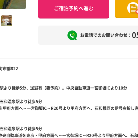
ご宿泊予約へ進む
0
お電話でのお問い合わせ：
町市部822
泉駅より徒歩5分、送迎有（要予約）。中央自動車道一宮御坂ICより10分
線石和温泉駅より徒歩5分
を甲府方面へ～一宮御坂IC～R20号より甲府方面へ、石和橋西の信号右折し直
線石和温泉駅より徒歩5分
ら中央自動車道を東京・甲府方面へ～一宮御坂IC～R20号より甲府方面へ、石