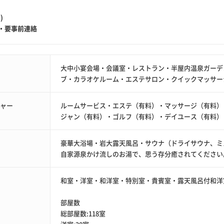
)
・要事前連絡
大中小宴会場・会議室・レストラン・半屋内温泉ガーデ
ブ・カラオケルーム・エステサロン・クイックマッサー
ジャー
ルームサービス・エステ（有料）・マッサージ（有料）
ジャン（有料）・ゴルフ（有料）・デイユース（有料）
豪華大浴場・岩大露天風呂・サウナ（ドライサウナ、ミ
自家源泉かけ流しのお湯で、思う存分癒されてください
和室・洋室・和洋室・特別室・貴賓室・露天風呂付和洋室
部屋数
総部屋数:118室