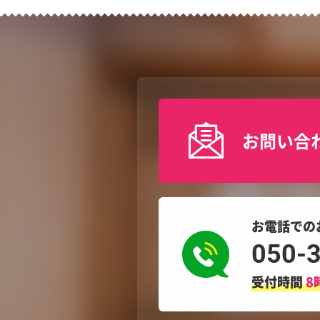
お問い合
お電話での
050-
受付時間
8