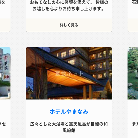
泉を
おもてなしの心に笑顔を添えて、 皆様の
石
お越しを心よりお待ち申し上げます。
詳しく見る
ホテルやまなみ
クセ
広々とした大浴場と露天風呂が自慢の和
ま
風旅館