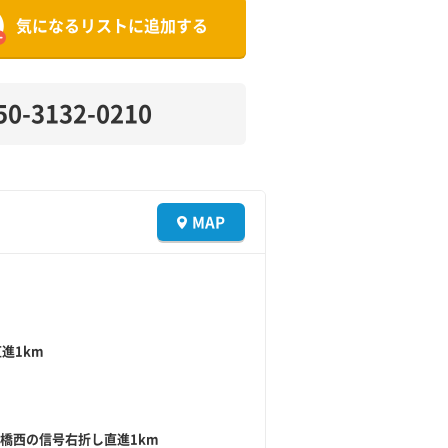
気になるリストに追加する
50-3132-0210
MAP
進1km
和橋西の信号右折し直進1km