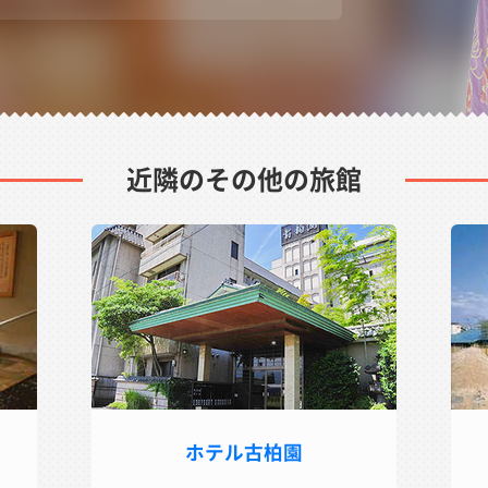
近隣のその他の旅館
ホテル古柏園