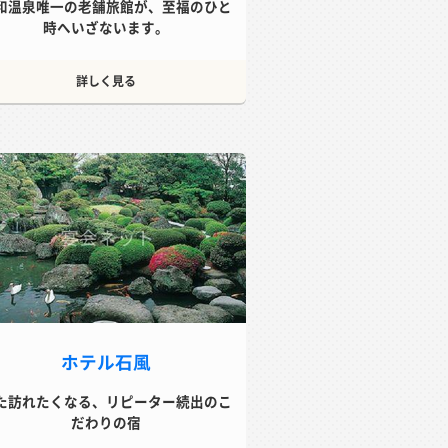
和温泉唯一の老舗旅館が、至福のひと
時へいざないます。
詳しく見る
ホテル石風
た訪れたくなる、リピーター続出のこ
だわりの宿