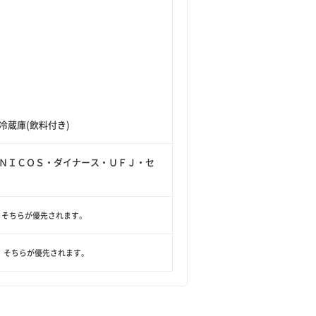
蔵庫(飲料付き)
ＮＩＣＯＳ・ダイナース・ＵＦＪ・セ
、そちらが優先されます。
、そちらが優先されます。