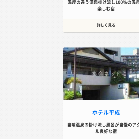
温度の違う源泉掛け流し100％の温
楽しむ宿
詳しく見る
ホテル平成
自噴温泉の掛け流し風呂が自慢のア
ル良好な宿