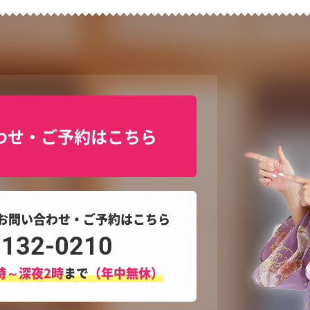
わせ・ご予約はこちら
お問い合わせ・ご予約はこちら
3132-0210
時～深夜2時
まで
（年中無休）