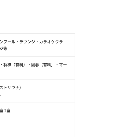
ンプール・ラウンジ・カラオケクラ
ジ等
・将棋（有料）・囲碁（有料）・マー
ストサウナ）
。
 2室