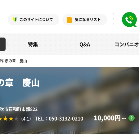
このサイトについて
気になるリスト
特集
Q&A
コンパニ
華やぎの章 慶山
の章 慶山
笛吹市石和町市部822
10,000円～
TEL：050-3132-0210
（4.1）