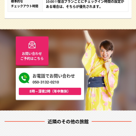
標準的な
※宿泊プランごとにチェックイン時間の設定が
10:00
チェックアウト時間
ある場合は、そちらが優先されます。
お問い合わせ
ご予約はこちら
お電話でお問い合わせ
050-3132-0210
8時～深夜2時（年中無休）
近隣のその他の旅館