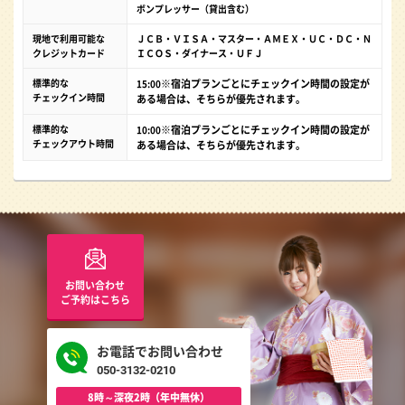
ボンプレッサー（貸出含む）
現地で利用可能な
ＪＣＢ・ＶＩＳＡ・マスター・ＡＭＥＸ・ＵＣ・ＤＣ・Ｎ
クレジットカード
ＩＣＯＳ・ダイナース・ＵＦＪ
標準的な
※宿泊プランごとにチェックイン時間の設定が
15:00
チェックイン時間
ある場合は、そちらが優先されます。
標準的な
※宿泊プランごとにチェックイン時間の設定が
10:00
チェックアウト時間
ある場合は、そちらが優先されます。
お問い合わせ
ご予約はこちら
お電話でお問い合わせ
050-3132-0210
8時～深夜2時（年中無休）