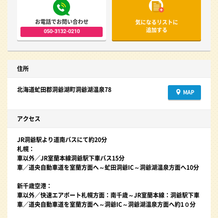
お電話でお問い合わせ
気になるリストに
追加する
050-3132-0210
住所
北海道虻田郡洞爺湖町洞爺湖温泉78
MAP
アクセス
JR洞爺駅より道南バスにて約20分
札幌：
車以外／JR室蘭本線洞爺駅下車バス15分
車／道央自動車道を室蘭方面へ～虻田洞爺IC～洞爺湖温泉方面へ10分
新千歳空港：
車以外／快速エアポート札幌方面：南千歳～JR室蘭本線：洞爺駅下車
車／道央自動車道を室蘭方面へ～洞爺IC～洞爺湖温泉方面へ約1０分