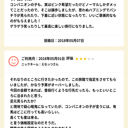
コンパニオンの子も、実はピンク希望だったけどノーマルしかダメっ
てことだったので、そこは譲歩しましたが、思わぬハプニングでパン
チラが見られたり、下着に近い状態になったりで、いいご褒美的なも
のがもらえました！
ゲラゲラ笑ったりして最高に楽しい旅行になりました。
投稿日：2018年05月07日
評価
ご利用月：2018年05月01日
ニックネーム：えなっつさん
それなりのところに行きたかったので、この旅館で指定をさせてもら
いましたが、かなり予算がオーバーしました。
今回の金額であれば、普段行くような行先だったら、もっといいとこ
ろに泊まれたと思う。
足元見られたか?
と現地で疑心暗鬼になっていたが、コンパニオンの子が言うには、有
馬はどこに行っても高いらしい。
高くても客は来る。
と言う価格設定なのだそうだ。