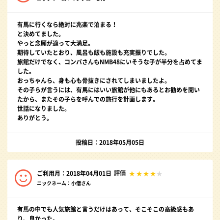
有馬に行くなら絶対に兆楽で泊まる！
と決めてました。
やっと念願が適って大満足。
期待していたとおり、風呂も飯も施設も充実振りでした。
旅館だけでなく、コンパさんもNMB48にいそうな子が半分を占めてま
した。
おっちゃんら、身も心も骨抜きにされてしまいましたよ。
その子らが言うには、有馬にはいい旅館が他にもあるとお勧めを聞い
たから、またその子らを呼んでの旅行を計画します。
世話になりました。
ありがとう。
投稿日：2018年05月05日
評価
ご利用月：2018年04月01日
ニックネーム：小僧さん
有馬の中でも人気旅館と言うだけはあって、そこそこの高級感もあ
り、良かった。