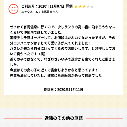
評価
ご利用月：2020年11月07日
ニックネーム：有馬最高さん
せっかく有馬温泉に行くので、少しランクの高い宿に泊まろうかな～
くらいで仲間内で話していました。
実際少し予算オーバーして、お値段はかわいくなかったですが、その
分コンパニオンはまじで可愛い子が来てくれました！
ハズレが来たら自分に回ってくるのでお願いします、と念押ししてお
いて良かったです（笑）
近くの子ではなくて、わざわざいい子で遠方から来てくれたと聞きま
した。
今度はその女の子の近くで宴会しようかなと思ってます！
先輩も満足していたし、建物にも高級感があって最高でした。
投稿日：2020年11月11日
近隣のその他の旅館