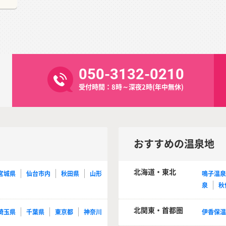
050-3132-0210
受付時間：8時～深夜2時(年中無休)
おすすめの温泉地
北海道・東北
宮城県
仙台市内
秋田県
山形
鳴子温
泉
秋
北関東・首都圏
埼玉県
千葉県
東京都
神奈川
伊香保