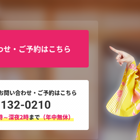
わせ・ご予約はこちら
お問い合わせ・ご予約はこちら
3132-0210
時～深夜2時
まで
（年中無休）