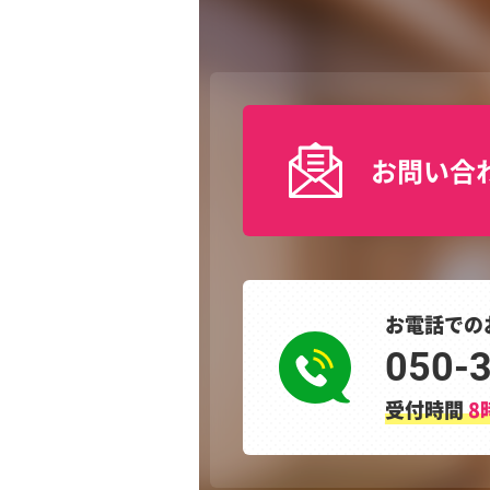
お問い合
お電話での
050-
受付時間
8