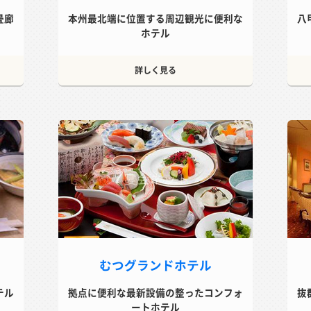
畳廊
本州最北端に位置する周辺観光に便利な
八
ホテル
詳しく見る
むつグランドホテル
テル
拠点に便利な最新設備の整ったコンフォ
抜
ートホテル