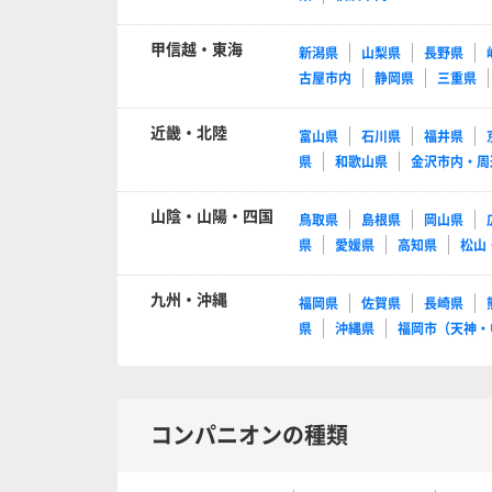
甲信越・東海
新潟県
山梨県
長野県
古屋市内
静岡県
三重県
近畿・北陸
富山県
石川県
福井県
県
和歌山県
金沢市内・周
山陰・山陽・四国
鳥取県
島根県
岡山県
県
愛媛県
高知県
松山
九州・沖縄
福岡県
佐賀県
長崎県
県
沖縄県
福岡市（天神・
コンパニオンの種類