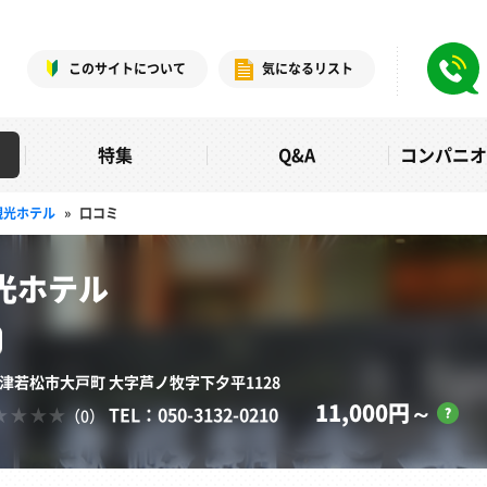
このサイトについて
気になるリスト
特集
Q&A
コンパニ
観光ホテル
»
口コミ
光ホテル
会津若松市大戸町 大字芦ノ牧字下夕平1128
11,000円～
TEL：050-3132-0210
（0）