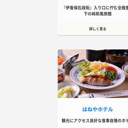
『伊香保石段街』入り口に佇む全館
下の純和風旅館
詳しく見る
はねやホテル
観光にアクセス良好な食事自慢のホ