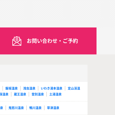
お問い合わせ・ご予約
泉
飯坂温泉
浅虫温泉
いわき湯本温泉
定山渓温
保温泉
蔵王温泉
登別温泉
土湯温泉
温泉
鬼怒川温泉
鴨川温泉
草津温泉