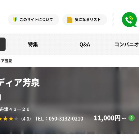
このサイトについて
気になるリスト
特集
Q&A
コンパニ
ィア芳泉
ディア芳泉
ら市舟津４３―２６
11,000円～
TEL：050-3132-0210
（4.0）