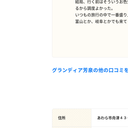
結局、行く前はそういうお色
るから調度よかった。
いつもの旅行の中で一番盛り
富山とか、岐阜とかでも来て
グランディア芳泉の他の口コミ
住所
あわら市舟津４３