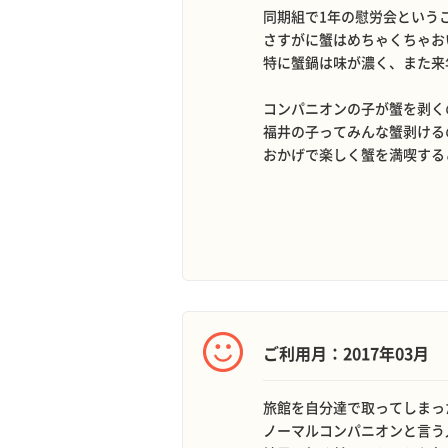
同期組で1年の慰労会という
さすがに蟹はめちゃくちゃお
特に蟹鍋は味が濃く、また来
コンパニオンの子が蟹を剥く
福井の子ってみんな蟹剥ける
おかげで楽しく蟹を満喫する
ご利用月：2017年03月
旅館を自分達で取ってしまっ
ノーマルコンパニオンと言う