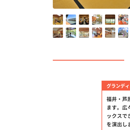
グランディ
福井・芦
ます。広
ックスで
を演出し