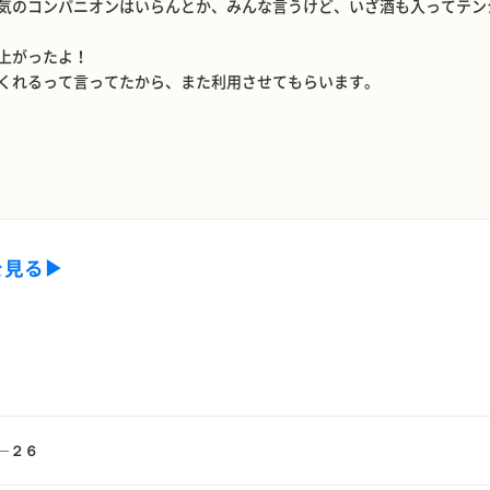
気のコンパニオンはいらんとか、みんな言うけど、いざ酒も入ってテン
上がったよ！
くれるって言ってたから、また利用させてもらいます。
を見る▶
―２６