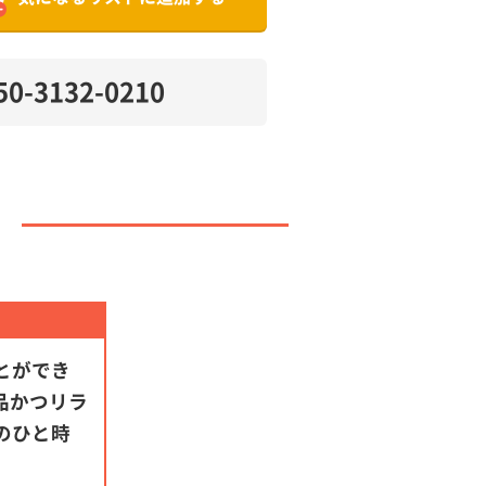
50-3132-0210
とができ
品かつリラ
のひと時