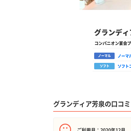
グランディ
コンパニオン宴会
ノーマ
ノーマル
ソフト
ソフト
グランディア芳泉の口コミ
ご利用月：2020年12月