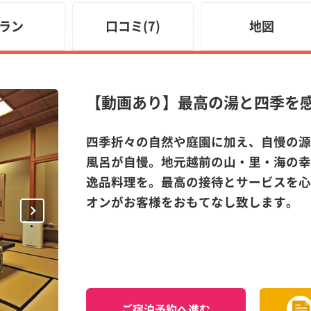
ラン
口コミ(7)
地図
【動画あり】最高の湯と四季を
四季折々の自然や庭園に加え、自慢の源
風呂が自慢。地元越前の山・里・海の幸
逸品料理を。最高の接待とサービスを心
オンがお客様をおもてなし致します。
Next
ご宿泊予約へ進む