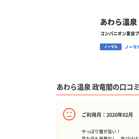
あわら温泉
コンパニオン宴会
ノーマ
ノーマル
あわら温泉 政竜閣の口コ
ご利用月：2020年02月
やっぱり蟹が旨い！
見た目も豪華だし、気づけば