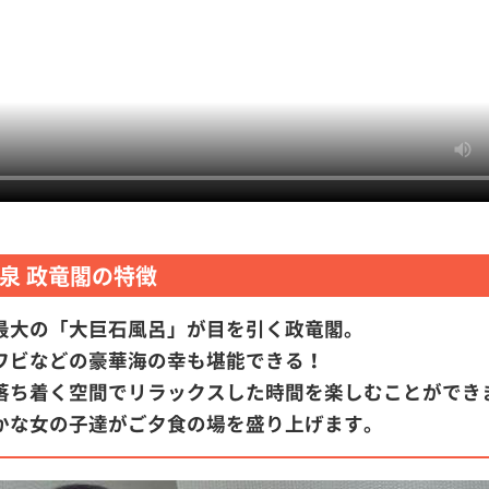
泉 政竜閣の特徴
最大の「大巨石風呂」が目を引く政竜閣。
ワビなどの豪華海の幸も堪能できる！
落ち着く空間でリラックスした時間を楽しむことができ
かな女の子達がご夕食の場を盛り上げます。