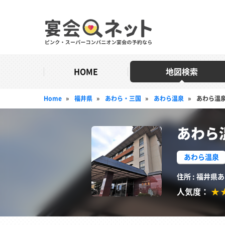
HOME
地図検索
Home
»
福井県
»
あわら・三国
»
あわら温泉
»
あわら温泉
あわら
あわら温泉
住所 : 福井
人気度：