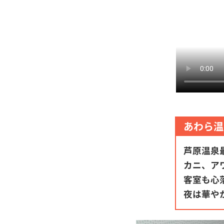
あわら温
芦原温泉
カニ、ア
客室も心
夜は華や