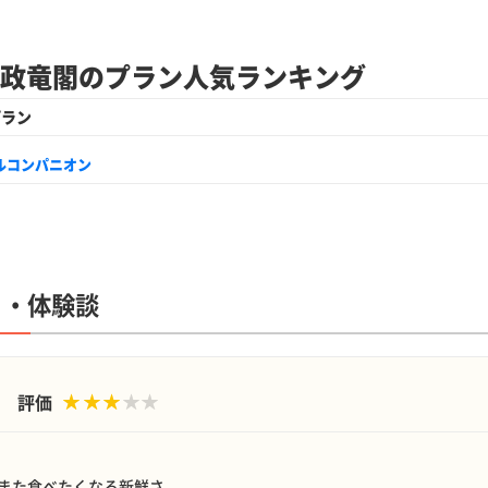
 政竜閣のプラン人気ランキング
プラン
ルコンパニオン
ミ・体験談
評価
また食べたくなる新鮮さ。