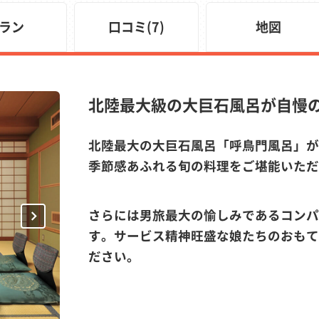
ラン
口コミ(7)
地図
北陸最大級の大巨石風呂が自慢
北陸最大の大巨石風呂「呼鳥門風呂」が
季節感あふれる旬の料理をご堪能いただ
Next
さらには男旅最大の愉しみであるコンパ
す。サービス精神旺盛な娘たちのおもて
ださい。