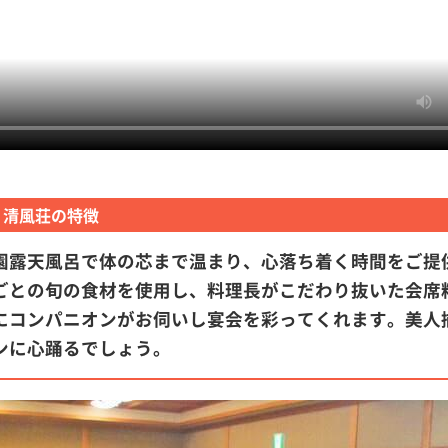
 清風荘の特徴
園露天風呂で体の芯まで温まり、心落ち着く時間をご提
ごとの旬の食材を使用し、料理長がこだわり抜いた会席
にコンパニオンがお伺いし宴会を彩ってくれます。美人
ンに心踊るでしょう。