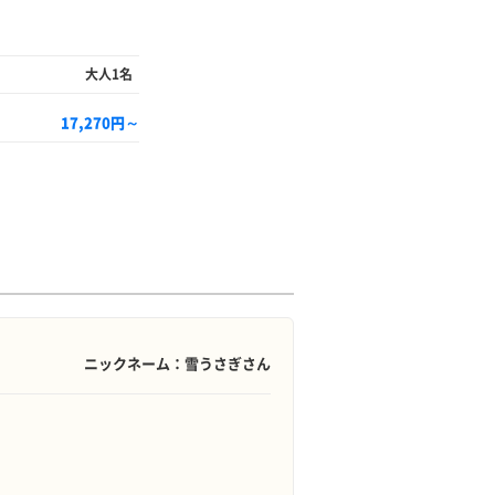
大人1名
17,270円～
ニックネーム：雪うさぎさん