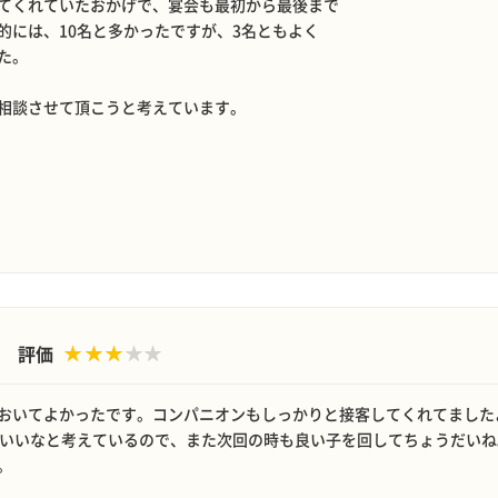
てくれていたおかげで、宴会も最初から最後まで
的には、10名と多かったですが、3名ともよく
た。
相談させて頂こうと考えています。
評価
おいてよかったです。コンパニオンもしっかりと接客してくれてました
らいいなと考えているので、また次回の時も良い子を回してちょうだい
。