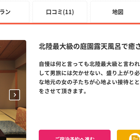
ラン
口コミ(11)
地図
北陸最大級の庭園露天風呂で癒
自慢は何と言っても北陸最大級と言われ
して男旅には欠かせない、盛り上がり必
な地元の女の子たちが心地よい接待とと
をさせて頂きます。
Next
ご宿泊予約へ進む