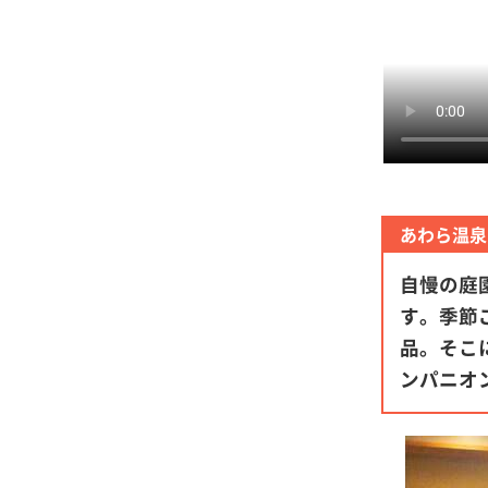
あわら温泉
自慢の庭
す。季節
品。そこ
ンパニオ