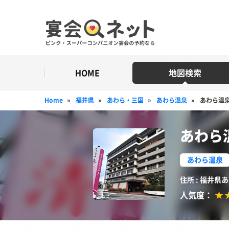
HOME
地図検索
Home
»
福井県
»
あわら・三国
»
あわら温泉
»
あわら温泉
あわら
あわら温泉
住所 : 福井県
人気度：