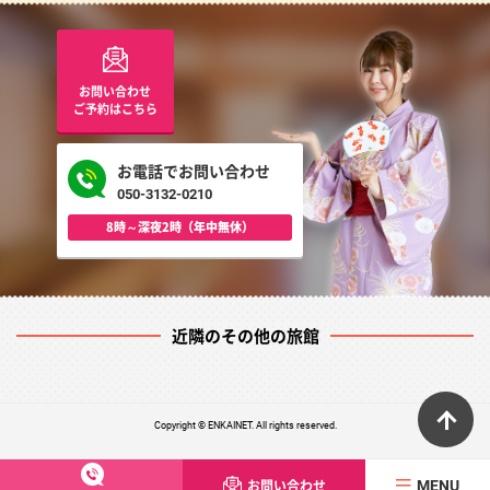
お問い合わせ
ご予約はこちら
お電話でお問い合わせ
050-3132-0210
8時～深夜2時（年中無休）
近隣のその他の旅館
ペ
Copyright © ENKAINET. All rights reserved.
お問い合わせ
MENU