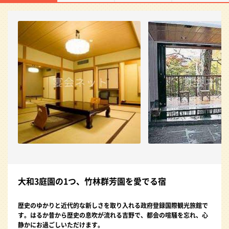
大和3庭園の1つ、竹林群芳園を愛でる宿
歴史のゆかりと近代的な新しさを取り入れる政府登録国際観光旅館で
す。はるか昔から歴史の息吹が流れる吉野で、都会の喧騒を忘れ、心
静かにお過ごしいただけます。