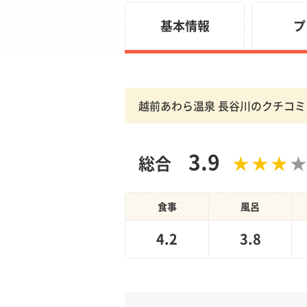
基本情報
プ
越前あわら温泉 長谷川のクチコ
3.9
総合
食事
風呂
4.2
3.8