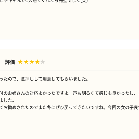
ピチギャルが1人居てくれたら完璧でした(笑)
評価
ったので、念押しして用意してもらいました。
付のお姉さんの対応よかったですよ。声も明るくて感じも良かったし、
ました。
てお勧めされたのでまた冬にぜひ戻ってきたいですね。今回の女の子良