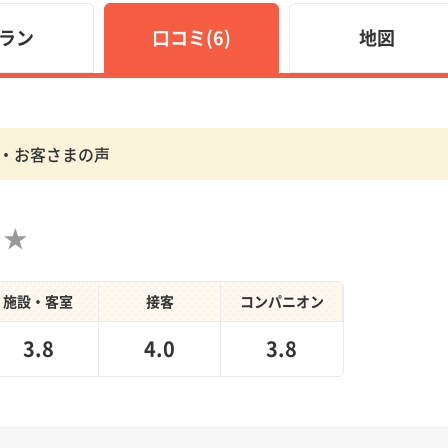
ラン
口コミ(6)
地図
ミ・お客さまの声
施設・客室
接客
コンパニオン
3.8
4.0
3.8