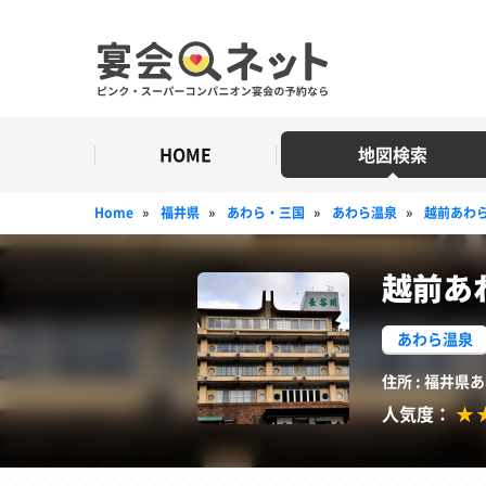
HOME
地図検索
Home
»
福井県
»
あわら・三国
»
あわら温泉
»
越前あわら
越前あ
あわら温泉
住所 : 福井県あ
人気度：