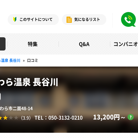
このサイトについて
気になるリスト
特集
Q&A
コンパニ
温泉 長谷川
»
口コミ
わら温泉 長谷川
わら市二面48-14
13,200円～
TEL：050-3132-0210
（3.9）