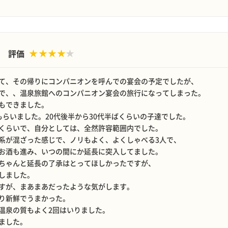
評価
て、その帰りにコンパニオンを呼んでの宴会の予定でしたが、
で、、温泉旅館へのコンパニオン宴会の旅行になってしまった。
もできました。
もらいました。20代後半から30代半ばくらいの子達でした。
くらいで、自分としては、全然許容範囲内でした。
系が混ざった感じで、ノリもよく、よくしゃべる3人で、
お酒も進み、いつの間にか延長に突入してました。
ちゃんと延長の了承はとってほしかったですが、
しました。
すが、まあまあだったような気がします。
り新鮮でうまかった。
温泉の質もよく2回はいりました。
ました。