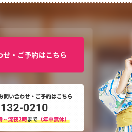
わせ・ご予約はこちら
お問い合わせ・ご予約はこちら
3132-0210
時～深夜2時
まで
（年中無休）