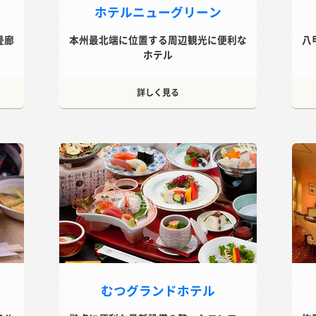
ホテルニューグリーン
畳廊
本州最北端に位置する周辺観光に便利な
八
ホテル
詳しく見る
むつグランドホテル