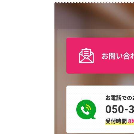
お問い合
お電話での
050-
受付時間
8