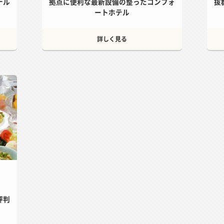
テル
拠点に便利な最新設備の整ったコンフォ
抜
ートホテル
詳しく見る
評判