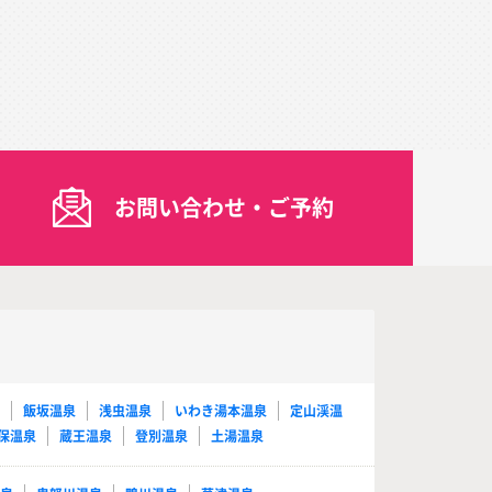
お問い合わせ・ご予約
泉
飯坂温泉
浅虫温泉
いわき湯本温泉
定山渓温
保温泉
蔵王温泉
登別温泉
土湯温泉