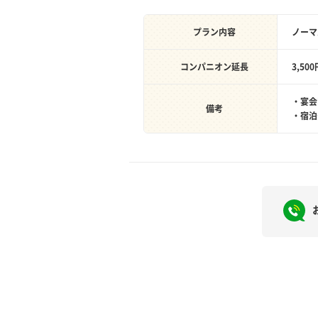
プラン内容
ノーマ
コンパニオン延長
3,50
・宴会
備考
・宿泊