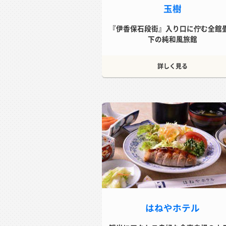
玉樹
『伊香保石段街』入り口に佇む全館
下の純和風旅館
詳しく見る
はねやホテル