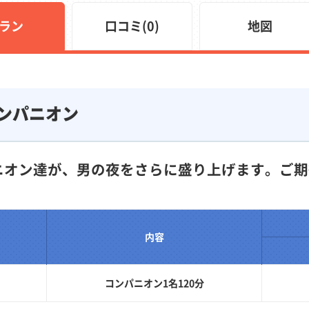
ラン
口コミ(0)
地図
ンパニオン
ニオン達が、男の夜をさらに盛り上げます。ご期
内容
コンパニオン1名120分