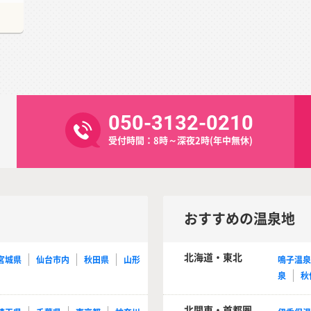
050-3132-0210
受付時間：8時～深夜2時(年中無休)
おすすめの温泉地
北海道・東北
宮城県
仙台市内
秋田県
山形
鳴子温
泉
秋
北関東・首都圏