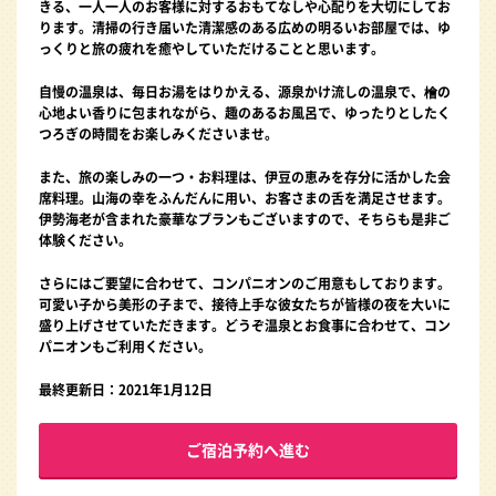
きる、一人一人のお客様に対するおもてなしや心配りを大切にしてお
ります。清掃の行き届いた清潔感のある広めの明るいお部屋では、ゆ
っくりと旅の疲れを癒やしていただけることと思います。
自慢の温泉は、毎日お湯をはりかえる、源泉かけ流しの温泉で、檜の
心地よい香りに包まれながら、趣のあるお風呂で、ゆったりとしたく
つろぎの時間をお楽しみくださいませ。
また、旅の楽しみの一つ・お料理は、伊豆の恵みを存分に活かした会
席料理。山海の幸をふんだんに用い、お客さまの舌を満足させます。
伊勢海老が含まれた豪華なプランもございますので、そちらも是非ご
体験ください。
さらにはご要望に合わせて、コンパニオンのご用意もしております。
可愛い子から美形の子まで、接待上手な彼女たちが皆様の夜を大いに
盛り上げさせていただきます。どうぞ温泉とお食事に合わせて、コン
パニオンもご利用ください。
最終更新日：2021年1月12日
ご宿泊予約へ進む