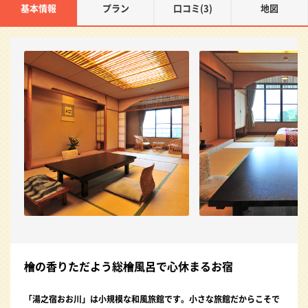
基本情報
プラン
口コミ(3)
地図
檜の香りただよう総檜風呂で心休まるお宿
「湯之宿おお川」は小規模な和風旅館です。小さな旅館だからこそで