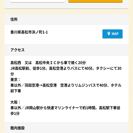
住所
香川県高松市浜ノ町1-1
MAP
アクセス
高松西 又は 高松中央ＩＣから車で焼く20分
JR高松駅前、徒歩1分。高松空港よりバスにて40分。タクシーにて30
分
東京：
車以外／羽田空港→高松空港 空港よりリムジンバスで40分、ホテル
前下車
大阪：
車以外／JR岡山駅から快速マリンライナーで約1時間。高松駅下車徒
歩1分
館内施設