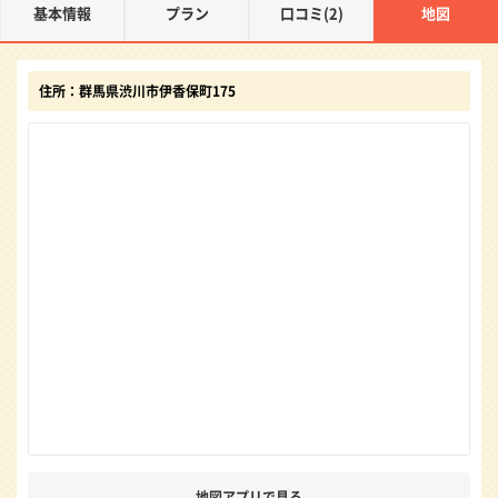
基本情報
プラン
口コミ(2)
地図
住所：群馬県渋川市伊香保町175
地図アプリで見る