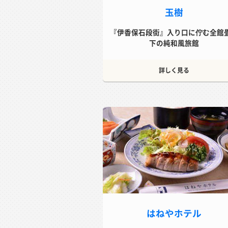
玉樹
『伊香保石段街』入り口に佇む全館
下の純和風旅館
詳しく見る
はねやホテル