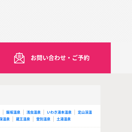
お問い合わせ・ご予約
泉
飯坂温泉
浅虫温泉
いわき湯本温泉
定山渓温
保温泉
蔵王温泉
登別温泉
土湯温泉