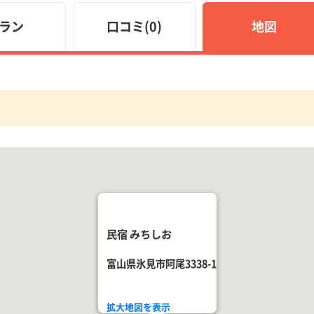
ラン
口コミ(0)
地図
民宿 みちしお
富山県氷見市阿尾3338-1
拡大地図を表示