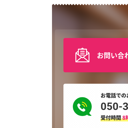
お問い合
お電話での
050-
受付時間
8