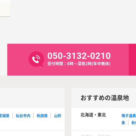
050-3132-0210
受付時間：8時～深夜2時(年中無休)
おすすめの温泉地
北海道・東北
宮城県
仙台市内
秋田県
山形
鳴子温
泉
秋