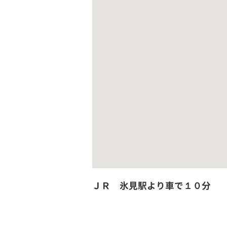
ＪＲ 氷見駅より車で１０分