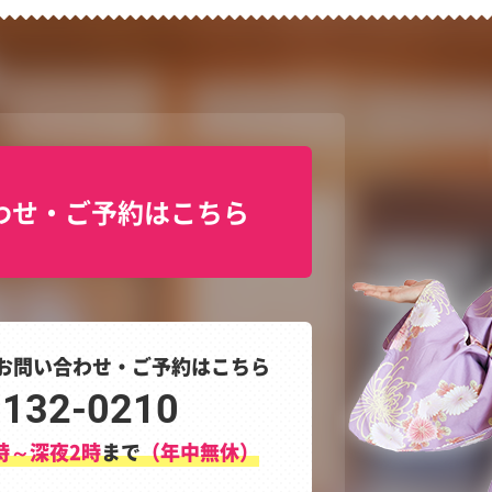
わせ・ご予約はこちら
お問い合わせ・ご予約はこちら
3132-0210
時～深夜2時
まで
（年中無休）