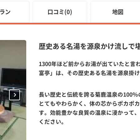
ラン
口コミ(0)
地図
歴史ある名湯を源泉かけ流しで
1300年ほど前からお湯が出ていたと言
富亭」は、その歴史ある名湯を源泉掛け
Next
長い歴史と伝統を誇る菊鹿温泉の100
とてもやわらかく、体の芯からポカポカ
す。効能豊かな良質の温泉に浸かって、
ください。