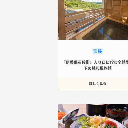
玉樹
『伊香保石段街』入り口に佇む全館
下の純和風旅館
詳しく見る