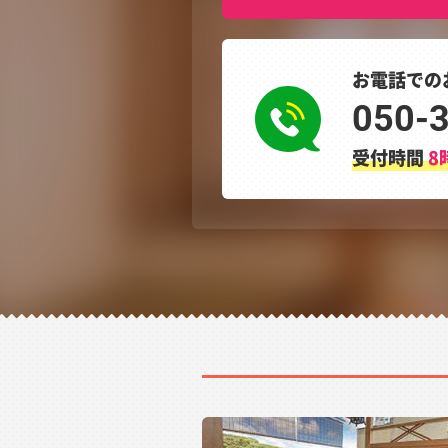
お電話での
050-
受付時間
8