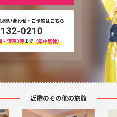
お問い合わせ・ご予約はこちら
3132-0210
時～深夜2時
まで
（年中無休）
近隣のその他の旅館