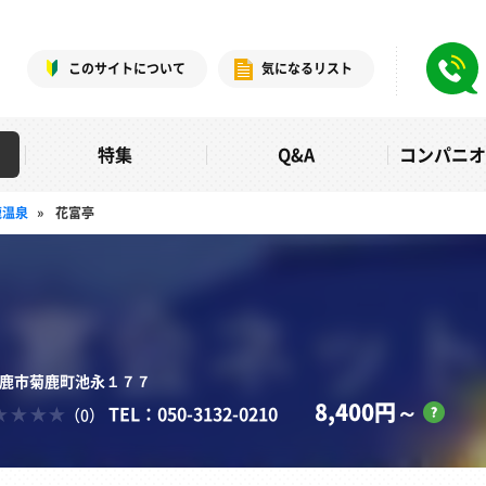
このサイトについて
気になるリスト
特集
Q&A
コンパニ
鹿温泉
»
花富亭
県山鹿市菊鹿町池永１７７
8,400円～
TEL：050-3132-0210
（0）