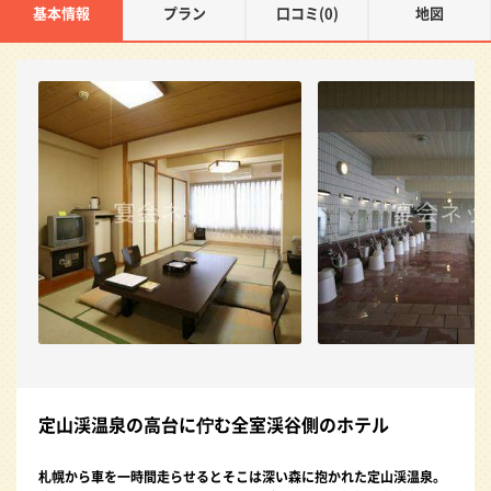
基本情報
プラン
口コミ(0)
地図
定山渓温泉の高台に佇む全室渓谷側のホテル
札幌から車を一時間走らせるとそこは深い森に抱かれた定山渓温泉。