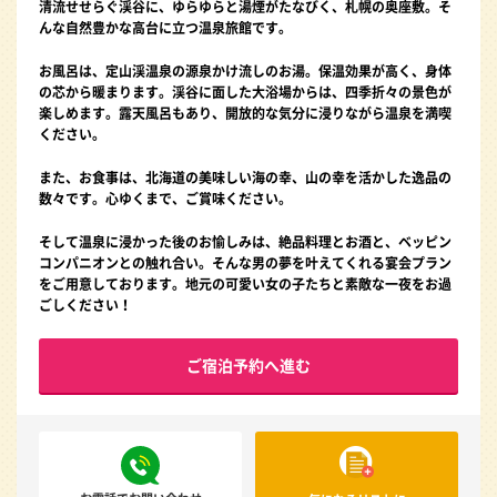
清流せせらぐ渓谷に、ゆらゆらと湯煙がたなびく、札幌の奥座敷。そ
んな自然豊かな高台に立つ温泉旅館です。
お風呂は、定山渓温泉の源泉かけ流しのお湯。保温効果が高く、身体
の芯から暖まります。渓谷に面した大浴場からは、四季折々の景色が
楽しめます。露天風呂もあり、開放的な気分に浸りながら温泉を満喫
ください。
また、お食事は、北海道の美味しい海の幸、山の幸を活かした逸品の
数々です。心ゆくまで、ご賞味ください。
そして温泉に浸かった後のお愉しみは、絶品料理とお酒と、ベッピン
コンパニオンとの触れ合い。そんな男の夢を叶えてくれる宴会プラン
をご用意しております。地元の可愛い女の子たちと素敵な一夜をお過
ごしください！
ご宿泊予約へ進む