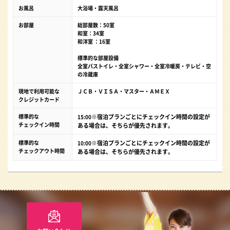
お風呂
大浴場・露天風呂
お部屋
総部屋数：50室
和室：34室
和洋室 ：16室
標準的な部屋設備
全室バストイレ・全室シャワー・全室冷暖房・テレビ・空
の冷蔵庫
現地で利用可能な
ＪＣＢ・ＶＩＳＡ・マスター・ＡＭＥＸ
クレジットカード
標準的な
※宿泊プランごとにチェックイン時間の設定が
15:00
チェックイン時間
ある場合は、そちらが優先されます。
標準的な
※宿泊プランごとにチェックイン時間の設定が
10:00
チェックアウト時間
ある場合は、そちらが優先されます。