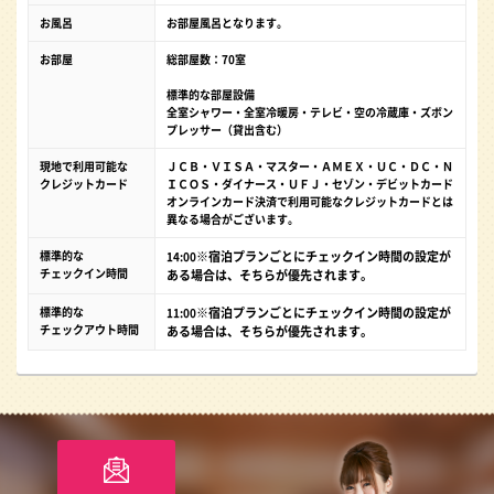
お風呂
お部屋風呂となります。
お部屋
総部屋数：70室
標準的な部屋設備
全室シャワー・全室冷暖房・テレビ・空の冷蔵庫・ズボン
プレッサー（貸出含む）
現地で利用可能な
ＪＣＢ・ＶＩＳＡ・マスター・ＡＭＥＸ・ＵＣ・ＤＣ・Ｎ
クレジットカード
ＩＣＯＳ・ダイナース・ＵＦＪ・セゾン・デビットカード
オンラインカード決済で利用可能なクレジットカードとは
異なる場合がございます。
標準的な
※宿泊プランごとにチェックイン時間の設定が
14:00
チェックイン時間
ある場合は、そちらが優先されます。
標準的な
※宿泊プランごとにチェックイン時間の設定が
11:00
チェックアウト時間
ある場合は、そちらが優先されます。