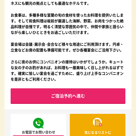
ネスにも観光の拠点としても最適なホテルです。
お食事は、多種多様な室蘭の旬の食材を使ったお料理を提供いたしま
す。そして和食料理は板前が厳選した海鮮、野菜、お肉をつかった絶
品料理が自慢です。明るく清楚な雰囲気の中で、仲間や家族と語らい
ながら楽しいひとときをお過ごしいただけます。
宴会場は会議･展示会･会合など様々な用途にご利用頂けます。円卓・
立食などお席の配置も準備可能です。ぜひ各種宴会にご活用下さい。
さらに夜のお供にコンパニオンの接待はいかがでしょうか。キュート
な女の子のお酌があれば、お料理も一層美味しく召し上がれるはずで
す。確実に愉しい宴会を過ごすために、盛り上げ上手なコンパニオン
を是非ともご利用ください。
ご宿泊予約へ進む
お電話でお問い合わせ
気になるリストに