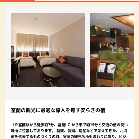
室蘭の観光に最適な旅人を癒す安らぎの宿
ＪＲ室蘭駅から徒歩約7分、室蘭I.C.から車で約15分と交通の便の良い
場所に位置しております。 製鉄、製鋼、造船などで栄えてきた、北海
道を代表するものづくりの町、室蘭の観光名所もまわりにあり、ビジ