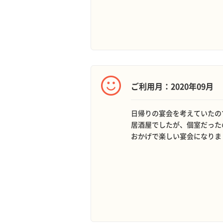
ご利用月：2020年09月
日帰りの宴会を考えていたの
居酒屋でしたが、個室だった
おかげで楽しい宴会になりま