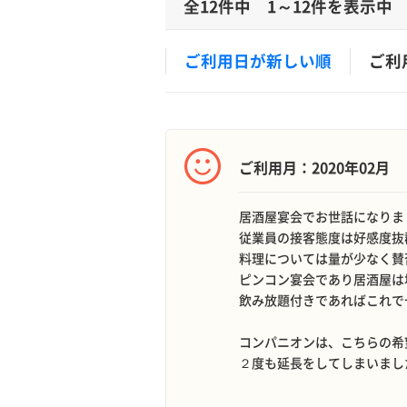
全12件中 1～12件を表示中
ご利用日が新しい順
ご利
ご利用月：2020年02月
居酒屋宴会でお世話になりま
従業員の接客態度は好感度抜
料理については量が少なく
ピンコン宴会であり居酒屋は
飲み放題付きであればこ
コンパニオンは、こちらの希
２度も延長をしてしまいまし