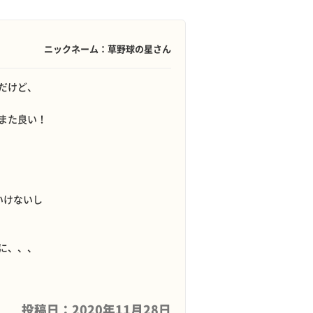
ニックネーム：草野球の星さん
だけど、
また良い！
いけないし
に、、、
投稿日：2020年11月28日