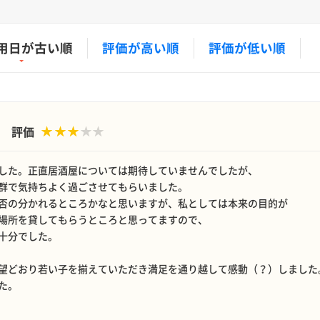
用日が古い順
評価が高い順
評価が低い順
評価
した。正直居酒屋については期待していませんでしたが、
群で気持ちよく過ごさせてもらいました。
賛否の分かれるところかなと思いますが、私としては本来の目的が
場所を貸してもらうところと思ってますので、
れで十分でした。
望どおり若い子を揃えていただき満足を通り越して感動（？）しました
た。