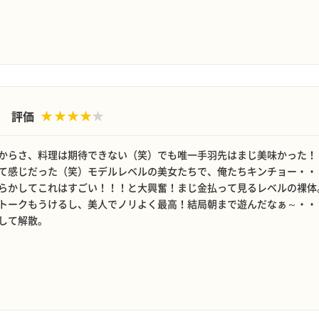
評価
からさ、料理は期待できない（笑）でも唯一手羽先はまじ美味かった！
て感じだった（笑）モデルレベルの美女たちで、俺たちキンチョー・・
らかしてこれはすごい！！！と大興奮！まじ金払って見るレベルの裸体
トークもうけるし、美人でノリよく最高！結局朝まで遊んだなぁ～・・
して解散。