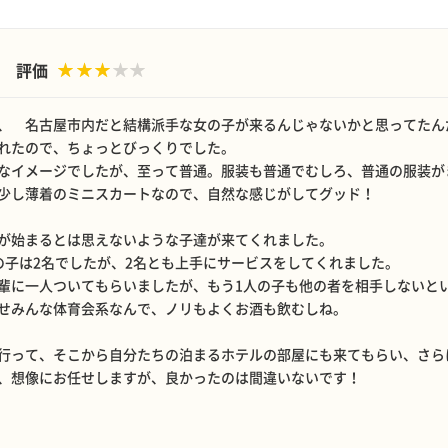
評価
、 名古屋市内だと結構派手な女の子が来るんじゃないかと思ってたん
れたので、ちょっとびっくりでした。
なイメージでしたが、至って普通。服装も普通でむしろ、普通の服装が
少し薄着のミニスカートなので、自然な感じがしてグッド！
が始まるとは思えないような子達が来てくれました。
の子は2名でしたが、2名とも上手にサービスをしてくれました。
輩に一人ついてもらいましたが、もう1人の子も他の者を相手しないと
せみんな体育会系なんで、ノリもよくお酒も飲むしね。
行って、そこから自分たちの泊まるホテルの部屋にも来てもらい、さら
、想像にお任せしますが、良かったのは間違いないです！