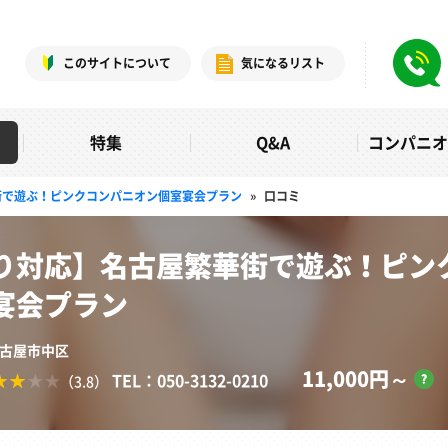
このサイトについて
気になるリスト
特集
Q&A
コンパニ
街で遊ぶ！ピンクコンパニオン個室宴会プラン
»
口コミ
り対応】名古屋繁華街で遊ぶ！ピン
宴会プラン
名古屋市中区
11,000円～
TEL：050-3132-0210
（3.8）