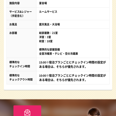
施設内容
宴会場
サービス&レジャー
ルームサービス
（手配含む）
お風呂
露天風呂・大浴場
お部屋
総部屋数：21室
洋室：3室
和室：18室
標準的な部屋設備
全室冷暖房・テレビ・空の冷蔵庫
標準的な
※宿泊プランごとにチェックイン時間の設定が
15:00
チェックイン時間
ある場合は、そちらが優先されます。
標準的な
※宿泊プランごとにチェックイン時間の設定が
10:00
チェックアウト時間
ある場合は、そちらが優先されます。