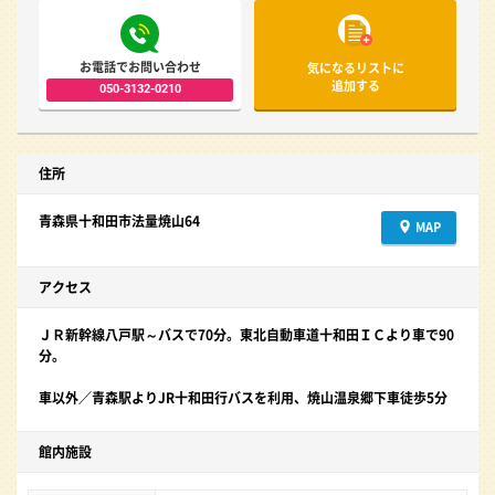
お電話でお問い合わせ
気になるリストに
追加する
050-3132-0210
住所
青森県十和田市法量焼山64
MAP
アクセス
ＪＲ新幹線八戸駅～バスで70分。東北自動車道十和田ＩＣより車で90
分。
車以外／青森駅よりJR十和田行バスを利用、焼山温泉郷下車徒歩5分
館内施設