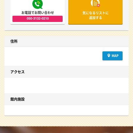
お電話でお問い合わせ
気になるリストに
追加する
050-3132-0210
住所
MAP
アクセス
館内施設