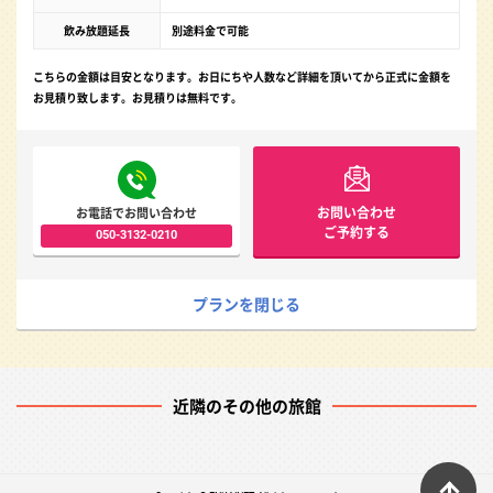
飲み放題延長
別途料金で可能
こちらの金額は目安となります。お日にちや人数など詳細を頂いてから正式に金額を
お見積り致します。お見積りは無料です。
お問い合わせ
お電話でお問い合わせ
ご予約する
050-3132-0210
プランを閉じる
近隣のその他の旅館
ペ