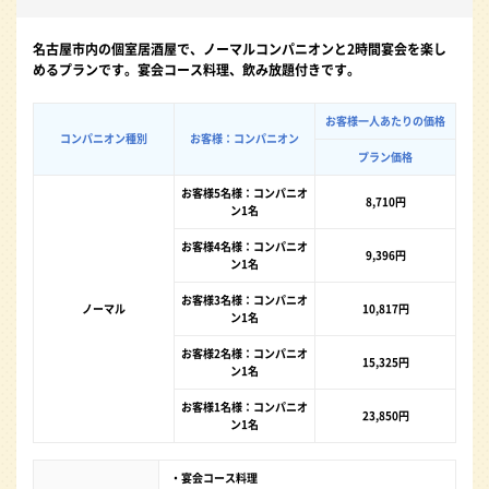
名古屋市内の個室居酒屋で、ノーマルコンパニオンと2時間宴会を楽し
めるプランです。宴会コース料理、飲み放題付きです。
お客様一人あたりの価格
コンパニオン種別
お客様：コンパニオン
プラン価格
お客様5名様：コンパニオ
8,710円
ン1名
お客様4名様：コンパニオ
9,396円
ン1名
お客様3名様：コンパニオ
ノーマル
10,817円
ン1名
お客様2名様：コンパニオ
15,325円
ン1名
お客様1名様：コンパニオ
23,850円
ン1名
・宴会コース料理