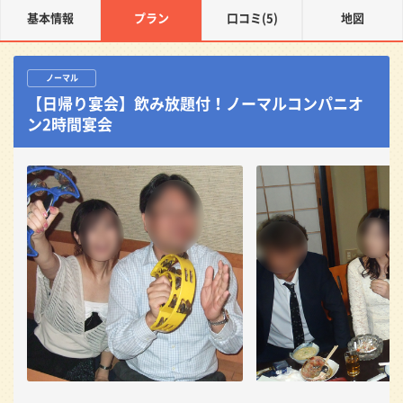
基本情報
プラン
口コミ(5)
地図
ノーマル
【日帰り宴会】飲み放題付！ノーマルコンパニオ
ン2時間宴会