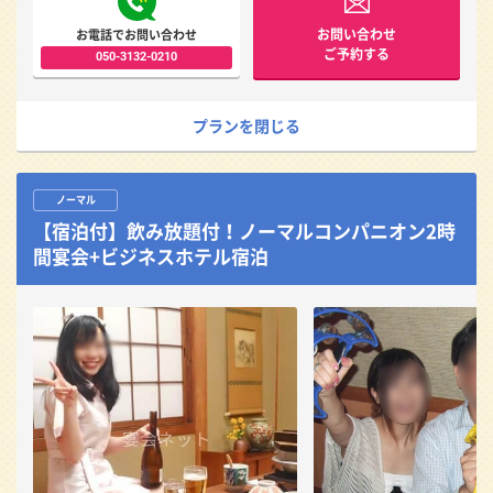
お問い合わせ
お電話でお問い合わせ
ご予約する
050-3132-0210
プランを閉じる
ノーマル
【宿泊付】飲み放題付！ノーマルコンパニオン2時
間宴会+ビジネスホテル宿泊