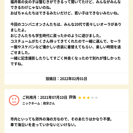
福井県の女の子は蟹むきができるって聞いてたけど、みんながみんな
できるわけじゃないのね。
おばちゃんたちはできるみたいだけど、若い子はできないみたいね。
今回のコンパニオンさんたちは、みんな20代で若々しいオーラがあり
ましたよ。
おじさんたちも学生時代に戻ったかのように遊びました。
コスチュームがたくさん持ってきてくれたので一緒に選んで、セーラ
ー服やスケバンなど懐かしい衣装に着替えてもらい、楽しい時間を過
ごせました。
一緒に記念撮影したりしてすごく仲良くなったので別れが惜しかった
ですね。
投稿日：2022年02月01日
評価
ご利用月：2021年07月10日
ニックネーム：政宗さん
市内といっても郊外の海の方なので、そのあたりはかなり不便。
車で海沿いを走っていかないといけない。