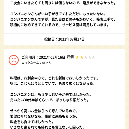
二次会にいきたくても周りには何もないので、延長ができなかった。
コンパニオンさんがいい子がきてくれただけにもったいない。
コンパニオンさんですが、見た目はどの子もかわいく、接客上手で、
積極的に攻めてきてくれるので、サービス面は満足しています。
投稿日：2021年07月17日
評価
ご利用月：2021年05月16日
ニックネーム：BEさん
料理は、お刺身中心で、どれも新鮮でおいしかったです。
宿は、こじんばりとしていて、あまり広くはなかった。
コンパニオンは、もう少し若い子が来てほしかった。
だいたい30代半ばくらいで、ぽっちゃり系だった。
せっかく高いお金はらって呼んでいるので、
要望に叶わないなら、事前に連絡もらうか、
料金をも負けてほしかった。
いきなり来られても帰れとも言えないし困った。