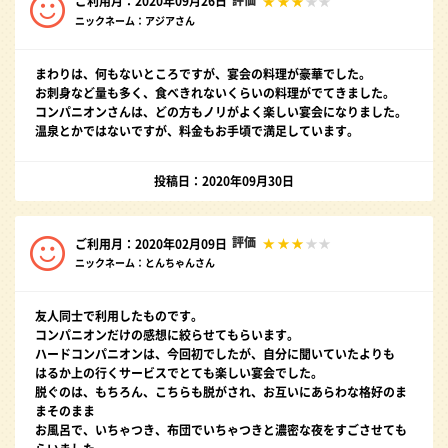
ご利用月：2020年09月26日
ニックネーム：アジアさん
まわりは、何もないところですが、宴会の料理が豪華でした。
お刺身など量も多く、食べきれないくらいの料理がでてきました。
コンパニオンさんは、どの方もノリがよく楽しい宴会になりました。
温泉とかではないですが、料金もお手頃で満足しています。
投稿日：2020年09月30日
評価
ご利用月：2020年02月09日
ニックネーム：とんちゃんさん
友人同士で利用したものです。
コンパニオンだけの感想に絞らせてもらいます。
ハードコンパニオンは、今回初でしたが、自分に聞いていたよりも
はるか上の行くサービスでとても楽しい宴会でした。
脱ぐのは、もちろん、こちらも脱がされ、お互いにあらわな格好のま
まそのまま
お風呂で、いちゃつき、布団でいちゃつきと濃密な夜をすごさせても