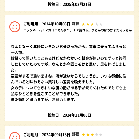
投稿日：2025年08月21日
評価
ご利用月：2024年10月08日
ニックネーム：マカロニえんぴつ、すぐ折れる。うどんのほうがまだマシさん
なんとなーく北陸にいきたい気分だったから、電車に乗ってふらっと
一人旅。
敦賀って聞いたことあるけどなかなかいく機会が無いのでずっと後回
しにしていたのですが、なんとか今回こそはと思い、足を伸ばしまし
た。
空気がまるで違いますね。海が近いからでしょうか。いつも都会に住
んでいると味わえない美味しい空気を吸えました。
女の子についてもきれいな肌の艶がある子が来てくれたのでとても上
品なひとときを過ごすことができました。
また頼むと思いますが、お願いします。
投稿日：2024年11月08日
評価
ご利用月：2024年09月18日