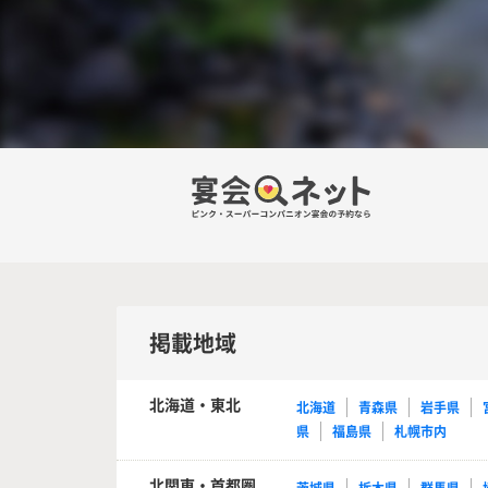
掲載地域
北海道・東北
北海道
青森県
岩手県
県
福島県
札幌市内
北関東・首都圏