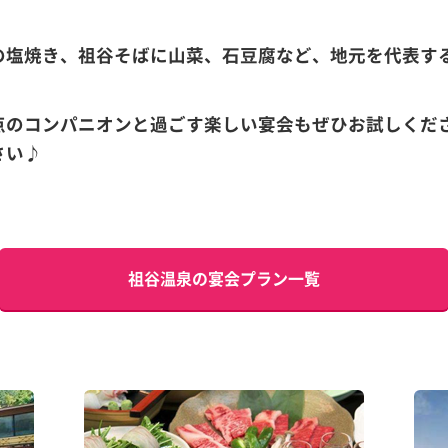
の塩焼き、祖谷そばに山菜、石豆腐など、地元を代表す
点のコンパニオンと過ごす楽しい宴会もぜひお試しくだ
さい♪
祖谷温泉の宴会プラン一覧