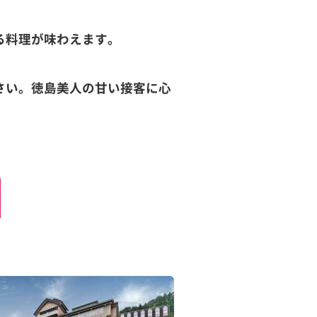
る料理が味わえます。
さい。徳島美人の甘い接客に心