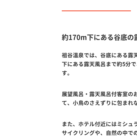
約170m下にある谷底
祖谷温泉では、谷底にある露天
下にある露天風呂まで約5分
す。
展望風呂・露天風呂付客室の
て、小鳥のさえずりに包まれ
また、ホテル付近にはミシュ
サイクリングや、自然の中で