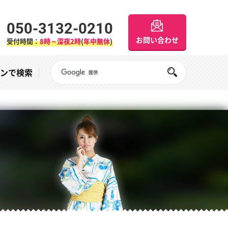
050-3132-0210
お問い合わせ
受付時間：
8時～深夜2時
(
年中無休
)
Googleサイト内検索
オンで検索