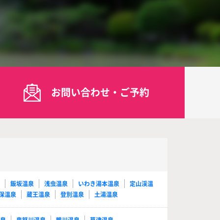
お問い合わせ・ご予約
泉
飯坂温泉
浅虫温泉
いわき湯本温泉
定山渓温
保温泉
蔵王温泉
登別温泉
土湯温泉