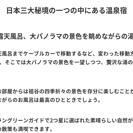
日本三大秘境の一つの中にある温泉宿
の露天風呂、大パノラマの景色を眺めながらの
風呂までケーブルカーで移動するなど、変わった移動方
で、そこでは大パノラマの景色を一望しつつ、贅沢な湯
お部屋からは祖谷の四季折々の景色を存分に楽しむこと
ながらのお風呂は最高のひとときでしょう。
ラングリーンガイドで2つ星に選ばれた素晴らしい自然
の散策も満喫できます。