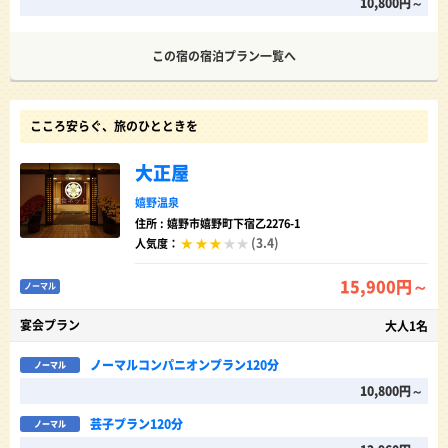
10,800円～
この宿の宿泊プラン一覧へ
こころ安らぐ、旅のひとときを
大正屋
嬉野温泉
住所 : 嬉野市嬉野町下宿乙2276-1
(3.4)
人気度：
15,900円～
ノーマル
宴会プラン
大人1名
ノーマルコンパニオンプラン120分
ノーマル
10,800円～
芸子プラン120分
ノーマル