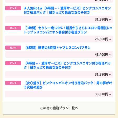
★人気No1★【4時間～・濃厚サービス】ピンクコンパニオン
ピンク
付き宿泊パック│脱ぎっぷり最高な女の子付き
31,380円～
【3時間】セクシー度120％！延長からさらにエロい雰囲気に♥
ピンク
トップレスコンパニオン宴会付き宿泊プラン
26,360円～
【8時間】魅惑の8時間トップレスコンパプラン
ピンク
43,400円～
【4時間～・濃厚サービス】ピンクコンパニオン付き宿泊パッ
ピンク
ク│脱ぎっぷり最高な女の子付き
31,380円～
【女〇盛り】ピンクコンパニオン付き宿泊パック│男の夢が叶
ピンク
う究極の遊び
33,870円～
この宿の宿泊プラン一覧へ