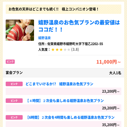
お色気の天井はどこまでも続く!! 極上コンパニオン登場！
嬉野温泉のお色気プランの最安値は
ココだ！！
嬉野温泉
住所 : 佐賀県嬉野市嬉野町大字下宿乙2202−55
(3.8)
人気度：
11,000円～
ピンク
宴会プラン
大人1名
どこまでいけるか!? 嬉野温泉お色気プラン
ピンク
23,200円～
【４時間】２次会も楽しめる嬉野温泉お色気プラン
ピンク
29,200円～
【6時間】２次会を4時間も楽しめる嬉野温泉お色気プラン
ピンク
35,200円～