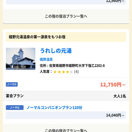
12,960円～
この宿の宿泊プラン一覧へ
嬉野元湯温泉の第一源泉をもつお宿
うれしの元湯
嬉野温泉
住所 : 佐賀県嬉野市嬉野町大字下宿乙2202-8
(4)
人気度：
12,750円～
ノーマル
宴会プラン
大人1名
ノーマルコンパニオンプラン120分
ノーマル
14,040円～
この宿の宿泊プラン一覧へ