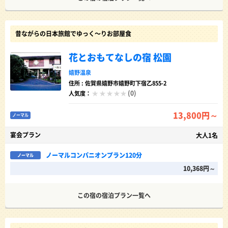
昔ながらの日本旅館でゆっく〜りお部屋食
花とおもてなしの宿 松園
嬉野温泉
住所 : 佐賀県嬉野市嬉野町下宿乙855-2
(0)
人気度：
13,800円～
ノーマル
宴会プラン
大人1名
ノーマルコンパニオンプラン120分
ノーマル
10,368円～
この宿の宿泊プラン一覧へ