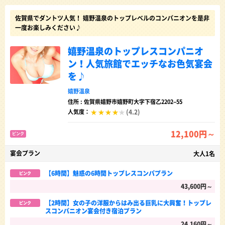
佐賀県でダントツ人気！ 嬉野温泉のトップレベルのコンパニオンを是非
一度お楽しみください♪
嬉野温泉のトップレスコンパニオ
ン！人気旅館でエッチなお色気宴会
を♪
嬉野温泉
住所 : 佐賀県嬉野市嬉野町大字下宿乙2202−55
(4.2)
人気度：
12,100円～
ピンク
宴会プラン
大人1名
【6時間】魅惑の6時間トップレスコンパプラン
ピンク
43,600円～
【2時間】女の子の洋服からはみ出る巨乳に大興奮！トップレ
ピンク
スコンパニオン宴会付き宿泊プラン
24,160円～