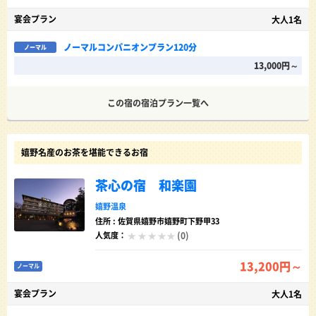
宴会プラン
大人1名
ノーマルコンパニオンプラン120分
ノーマル
13,000円～
この宿の宿泊プラン一覧へ
嬉野名産のお茶を堪能できるお宿
茶心の宿 和楽園
嬉野温泉
住所 : 佐賀県嬉野市嬉野町下野甲33
(0)
人気度：
13,200円～
ノーマル
宴会プラン
大人1名