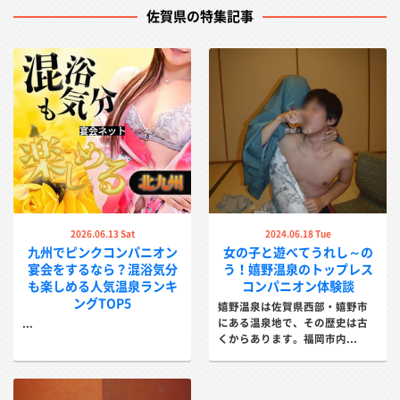
佐賀県の特集記事
2026.06.13 Sat
2024.06.18 Tue
九州でピンクコンパニオン
女の子と遊べてうれし～の
宴会をするなら？混浴気分
う！嬉野温泉のトップレス
も楽しめる人気温泉ランキ
コンパニオン体験談
ングTOP5
嬉野温泉は佐賀県西部・嬉野市
にある温泉地で、その歴史は古
...
くからあります。福岡市内...