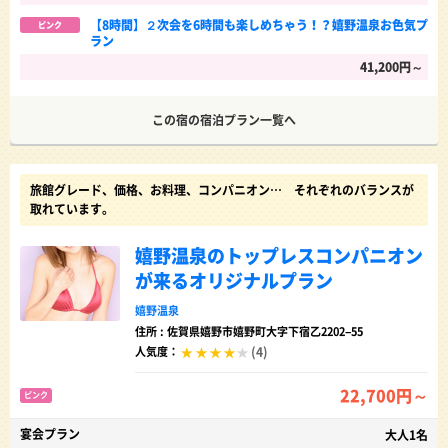
【8時間】２次会を6時間も楽しめちゃう！？嬉野温泉お色気プ
ピンク
ラン
41,200円～
この宿の宿泊プラン一覧へ
旅館グレード、価格、お料理、コンパニオン… それぞれのバランスが
取れています。
嬉野温泉のトップレスコンパニオン
が来るオリジナルプラン
嬉野温泉
住所 : 佐賀県嬉野市嬉野町大字下宿乙2202−55
(4)
人気度：
22,700円～
ピンク
宴会プラン
大人1名