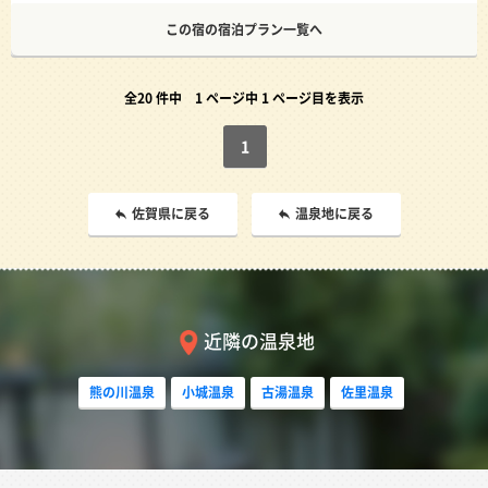
この宿の宿泊プラン一覧へ
全20 件中
1 ページ中 1 ページ目を表示
1
佐賀県に戻る
温泉地に戻る
近隣の温泉地
熊の川温泉
小城温泉
古湯温泉
佐里温泉