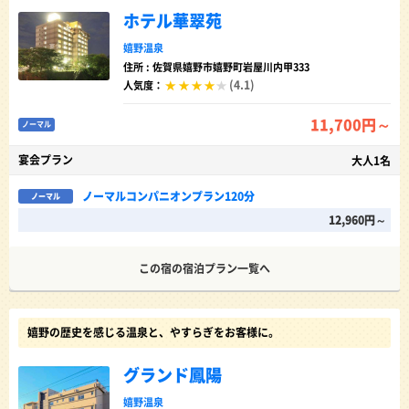
ホテル華翠苑
嬉野温泉
住所 : 佐賀県嬉野市嬉野町岩屋川内甲333
(4.1)
人気度：
11,700円～
ノーマル
宴会プラン
大人1名
ノーマルコンパニオンプラン120分
ノーマル
12,960円～
この宿の宿泊プラン一覧へ
嬉野の歴史を感じる温泉と、やすらぎをお客様に。
グランド鳳陽
嬉野温泉