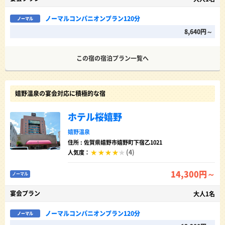
ノーマルコンパニオンプラン120分
ノーマル
8,640円～
この宿の宿泊プラン一覧へ
嬉野温泉の宴会対応に積極的な宿
ホテル桜嬉野
嬉野温泉
住所 : 佐賀県嬉野市嬉野町下宿乙1021
(4)
人気度：
14,300円～
ノーマル
宴会プラン
大人1名
ノーマルコンパニオンプラン120分
ノーマル