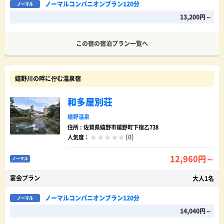
ノーマルコンパニオンプラン120分
ノーマル
13,200円～
この宿の宿泊プラン一覧へ
嬉野川の畔に佇む温泉宿
和多屋別荘
嬉野温泉
住所 : 佐賀県嬉野市嬉野町下宿乙738
(0)
人気度：
12,960円～
ノーマル
宴会プラン
大人1名
ノーマルコンパニオンプラン120分
ノーマル
14,040円～