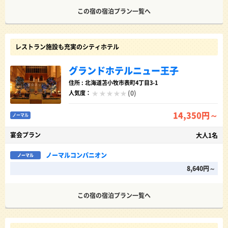
この宿の宿泊プラン一覧へ
レストラン施設も充実のシティホテル
グランドホテルニュー王子
住所 : 北海道苫小牧市表町4丁目3-1
(0)
人気度：
14,350円～
ノーマル
宴会プラン
大人1名
ノーマルコンパニオン
ノーマル
8,640円～
この宿の宿泊プラン一覧へ