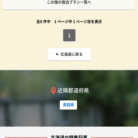
この宿の宿泊プラン一覧へ
全8 件中
1 ページ中 1 ページ目を表示
1
北海道に戻る
近隣都道府県
青森県
北海道の特集記事