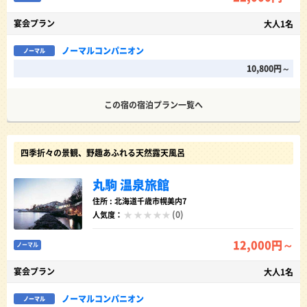
宴会プラン
大人1名
ノーマルコンパニオン
ノーマル
10,800円～
この宿の宿泊プラン一覧へ
四季折々の景観、野趣あふれる天然露天風呂
丸駒 温泉旅館
住所 : 北海道千歳市幌美内7
(0)
人気度：
12,000円～
ノーマル
宴会プラン
大人1名
ノーマルコンパニオン
ノーマル