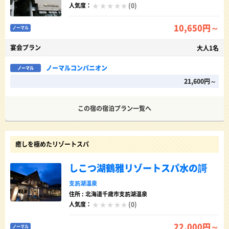
(0)
人気度：
10,650円～
ノーマル
宴会プラン
大人1名
ノーマルコンパニオン
ノーマル
21,600円～
この宿の宿泊プラン一覧へ
癒しを極めたリゾートスパ
しこつ湖鶴雅リゾートスパ水の謌
支笏湖温泉
住所 : 北海道千歳市支笏湖温泉
(0)
人気度：
22,000円～
ノーマル