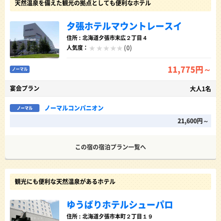
天然温泉を備えた観光の拠点としても便利なホテル
夕張ホテルマウントレースイ
住所 : 北海道夕張市末広２丁目４
(0)
人気度：
11,775円～
ノーマル
宴会プラン
大人1名
ノーマルコンパニオン
ノーマル
21,600円～
この宿の宿泊プラン一覧へ
観光にも便利な天然温泉があるホテル
ゆうばりホテルシューパロ
住所 : 北海道夕張市本町２丁目１９