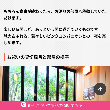
もちろん食事が終わったら、お泊りの部屋へ移動していた
だけます。
楽しい時間ほど、あっという間に過ぎていくものです。
魅力あふれる、若々しいピンクコンパニオンとの一夜を楽
しめます。
お祝いの貸切風呂と部屋の様子
ペ
宴会について電話で聞いてみる