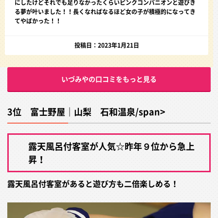
にしたけどそれでも足りなかったくらいピンクコンパニオンと遊びき
る夢が叶いました！！長くなればなるほど女の子が積極的になってき
てやばかった！！
投稿日：2023年1月21日
いづみやの口コミをもっと見る
3位 富士野屋｜山梨 石和温泉/span>
露天風呂付客室が人気☆昨年９位から急上
昇！
露天風呂付客室があると遊び方も二倍楽しめる！