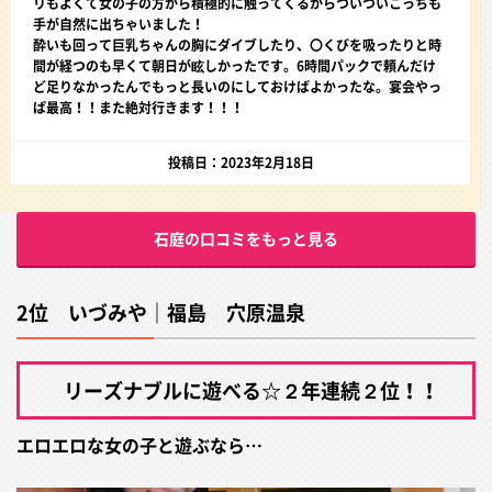
リもよくて女の子の方から積極的に触ってくるからついついこっちも
手が自然に出ちゃいました！
酔いも回って巨乳ちゃんの胸にダイブしたり、〇くびを吸ったりと時
間が経つのも早くて朝日が眩しかったです。6時間パックで頼んだけ
ど足りなかったんでもっと長いのにしておけばよかったな。宴会やっ
ぱ最高！！また絶対行きます！！！
投稿日：2023年2月18日
石庭の口コミをもっと見る
2位 いづみや｜福島 穴原温泉
リーズナブルに遊べる☆２年連続２位！！
エロエロな女の子と遊ぶなら…