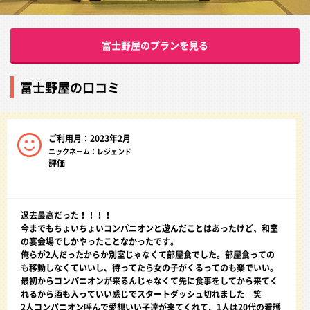
富士野屋のプランを見る
富士野屋の口コミ
ご利用月：2023年2月
ニックネーム：レジェンド
評価
過去最高だった！！！！
今までもちょいちょいコンパニオンと遊んだことはあったけど、和室
の宴会場でしかやったことなかったです。
俺らが2人だったからか別室じゃなくて部屋食でした。部屋食っての
も移動しなくていいし、待ってたら女の子がくるってのも楽でいい。
最初からコンパニオンが来るんじゃなくて先に食事をしてから来てく
れるから酒も入っていい感じでスタートダッシュ切れました 笑
2人コンパニオン呼んで愛想いい子達が来てくれて、1人は20代の看護