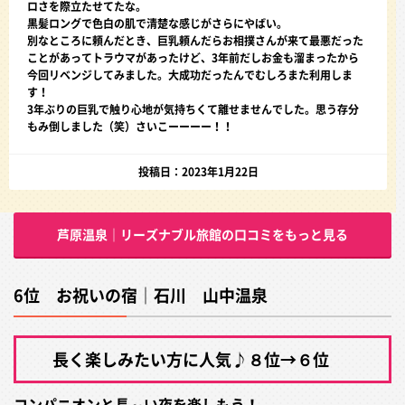
ロさを際立たせてたな。
黒髪ロングで色白の肌で清楚な感じがさらにやばい。
別なところに頼んだとき、巨乳頼んだらお相撲さんが来て最悪だった
ことがあってトラウマがあったけど、3年前だしお金も溜まったから
今回リベンジしてみました。大成功だったんでむしろまた利用しま
す！
3年ぶりの巨乳で触り心地が気持ちくて離せませんでした。思う存分
もみ倒しました（笑）さいこーーーー！！
投稿日：2023年1月22日
芦原温泉｜リーズナブル旅館の口コミをもっと見る
6位 お祝いの宿｜石川 山中温泉
長く楽しみたい方に人気♪８位→６位
コンパニオンと長～い夜を楽しもう！