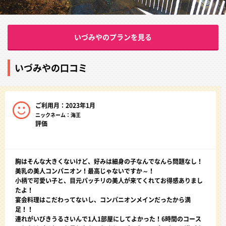
いづみやのプランを見る
いづみやの口コミ
ご利用月：2023年1月
ニックネーム：海王
評価
胸はそんな大きくないけど、好みは細身の子なんでなんら問題なし！
美乳の美人コンパニオン！最高じゃないですか～！
小柄で可愛い子と、目元パッチリの美人が来てくれてお得感ありまし
たよ！
宴会料理はこだわってないし、コンパニオンメインだったから満
足！！
連れがいびきうるさいんで1人1部屋にしてよかった！6時間のコース