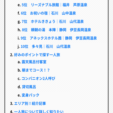
5位 リーズナブル旅館｜福井 芦原温泉
6位 お祝いの宿｜石川 山中温泉
7位 ホテルききょう｜石川 山代温泉
8位 頼朝の湯 本陣｜静岡 伊豆長岡温泉
9位 アネックスホテル茜｜静岡 伊豆長岡温泉
10位 多々見｜石川 山代温泉
好みのポイントで探す一人旅
露天風呂付客室
朝までコース！？
コンパニオン2人呼び
貸切風呂
変身パック
エリア別！紹介記事
一人旅について詳しく知りたい