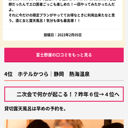
師だったんでエロ医者ごっこも楽しめた！一回やってみたかったんだ
よ。
それに今だけの限定プランがやっててお得なときに利用出来たなと思
う。酒と女と露天風呂！気分も体も最高潮！！
投稿日：2023年2月05日
富士野屋の口コミをもっと見る
4位 ホテルかつら｜静岡 熱海温泉
二次会で何かが起こる！？昨年６位→４位へ
貸切露天風呂は早めの予約を。