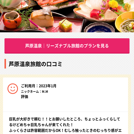
芦原温泉｜リーズナブル旅館のプランを見る
芦原温泉旅館の口コミ
ご利用月：2023年1月
ニックネーム：M.M
評価
巨乳が大好きで頼む！！とお願いしたところ、ちょっとふっくらして
るけどめちゃ巨乳ちゃんが来てくれた！
ふっくらさは許容範囲だからOK！むしろ触ったときのむっちり感がエ