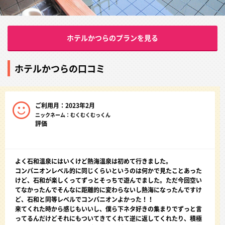
ホテルかつらのプランを見る
ホテルかつらの口コミ
ご利用月：2023年2月
ニックネーム：むくむくむっくん
評価
よく石和温泉にはいくけど熱海温泉は初めて行きました。
コンパニオンレベル的に同じくらいというのは何かで見たことあった
けど、石和が楽しくってずっとそっちで遊んでました。ただ今回空い
てなかったんでそんなに距離的に変わらないし熱海になったんですけ
ど、石和と同等レベルでコンパニオンよかった！！
来てくれた時から感じもいいし、僕ら下ネタ好きの集まりでずっと言
ってるんだけどそれにもついてきてくれて逆に返してくれたり、積極