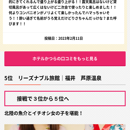
的にきてくれるんで盛り上がる盛り上がる！！露天風呂はないけど貸
切風呂があって広くはないけど二次会で使ったりと楽しめました！！
何よりコンパニオンがノリよくて楽しかったんでハマっちゃいそ
う！！酔い過ぎて名前がうろ覚えだけどりさちゃんだっけな？また呼
びます！！
投稿日：2023年2月11日
ホテルかつらの口コミをもっと見る
5位 リーズナブル旅館｜福井 芦原温泉
接戦で３位から５位へ
北陸の魚介とイチオシ女の子を堪能！