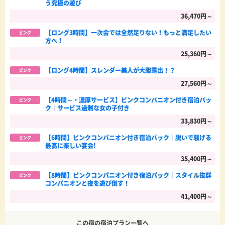
う究極の遊び
36,470円～
【ロング3時間】一次会では全然足りない！もっと満足したい
ピンク
方へ！
25,360円～
【ロング4時間】スレンダー美人が大胆露出！？
ピンク
27,560円～
【4時間～・濃厚サービス】ピンクコンパニオン付き宿泊パッ
ピンク
ク│サービス過剰な女の子付き
33,830円～
【6時間】ピンクコンパニオン付き宿泊パック│脱いで騒げる
ピンク
最高に楽しい宴会!
35,400円～
【8時間】ピンクコンパニオン付き宿泊パック│スタイル抜群
ピンク
コンパニオンと夜を遊び倒す！
41,400円～
この宿の宿泊プラン一覧へ