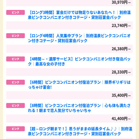
30,970円～
【ロング3時間】宴会だけでは物足りないあなたへ！│別府温
ピンク
泉ピンクコンパニオン付きコテージ・貸別荘宴会パック
23,740円～
【ロング4時間】人気集中プラン│別府温泉ピンクコンパニオ
ピンク
ン付きコテージ・貸別荘宴会パック
26,380円～
【4時間～・濃厚サービス】ピンクコンパニオン付き宿泊パッ
ピンク
ク│最高な女の子付き
28,330円～
【6時間】ピンクコンパニオン付宿泊プラン｜限界ギリギリは
ピンク
っちゃけ宴会!
35,400円～
【8時間】ピンクコンパニオン付宿泊プラン｜心も体も満たさ
ピンク
れる！朝まで恋人気分でいちゃいちゃ
41,400円～
【超～ロング朝まで！】思うがままの延長タイム♪♪│別府温
ピンク
泉ピンクコンパニオン付きコテージ・貸別荘宴会パック