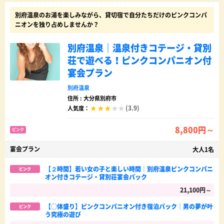
別府温泉のお湯を楽しみながら、貸切宿で自分たちだけのピンクコンパ
ニオンを独り占めしませんか？
別府温泉｜温泉付きコテージ・貸別
荘で遊べる！ピンクコンパニオン付
宴会プラン
別府温泉
住所 : 大分県別府市
(3.9)
人気度：
8,800円～
ピンク
宴会プラン
大人1名
【２時間】若い女の子と楽しい時間│別府温泉ピンクコンパニ
ピンク
オン付きコテージ・貸別荘宴会パック
21,100円～
【◯体盛り】ピンクコンパニオン付き宿泊パック│男の夢が叶
ピンク
う究極の遊び