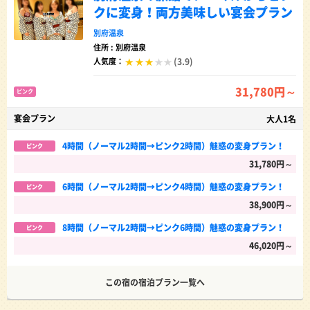
クに変身！両方美味しい宴会プラン
別府温泉
住所 : 別府温泉
(3.9)
人気度：
31,780円～
ピンク
宴会プラン
大人1名
4時間（ノーマル2時間→ピンク2時間）魅惑の変身プラン！
ピンク
31,780円～
6時間（ノーマル2時間→ピンク4時間）魅惑の変身プラン！
ピンク
38,900円～
8時間（ノーマル2時間→ピンク6時間）魅惑の変身プラン！
ピンク
46,020円～
この宿の宿泊プラン一覧へ