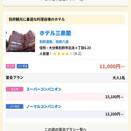
別府観光に最適な料理自慢のホテル
ホテル三泉閣
別府温泉
、
別府八湯
住所 : 大分県別府市北浜３丁目6-23
(4.2)
人気度：
11,000円～
ピンク
ノーマル
宴会プラン
大人1名
スーパーコンパニオン
ピンク
23,100円～
ノーマルコンパニオン
ノーマル
13,200円～
この宿の宿泊プラン一覧へ