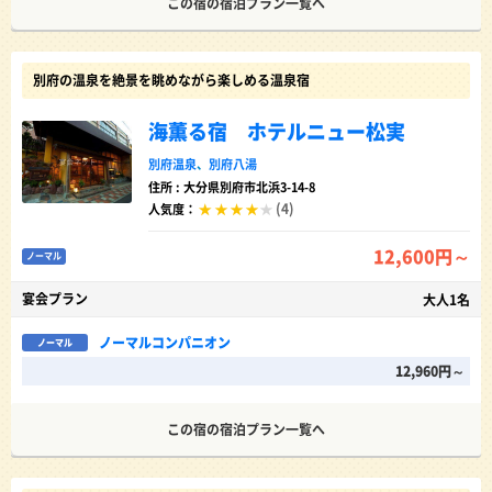
この宿の宿泊プラン一覧へ
別府の温泉を絶景を眺めながら楽しめる温泉宿
海薫る宿 ホテルニュー松実
別府温泉
、
別府八湯
住所 : 大分県別府市北浜3-14-8
(4)
人気度：
12,600円～
ノーマル
宴会プラン
大人1名
ノーマルコンパニオン
ノーマル
12,960円～
この宿の宿泊プラン一覧へ