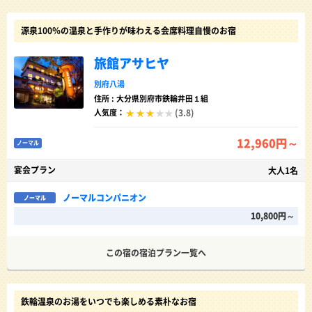
源泉100％の温泉と手作りが味わえる会席料理自慢のお宿
旅館アサヒヤ
別府八湯
住所 : 大分県別府市鉄輪井田１組
(3.8)
人気度：
12,960円～
ノーマル
宴会プラン
大人1名
ノーマルコンパニオン
ノーマル
10,800円～
この宿の宿泊プラン一覧へ
鉄輪温泉のお湯をいつでも楽しめる素朴なお宿