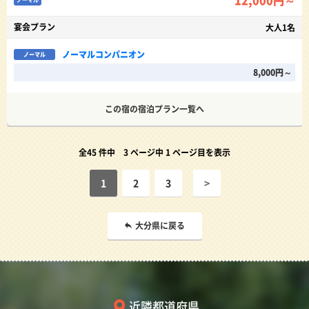
宴会プラン
大人1名
ノーマルコンパニオン
ノーマル
8,000円～
この宿の宿泊プラン一覧へ
全45 件中
3 ページ中 1 ページ目を表示
1
2
3
>
大分県に戻る
近隣都道府県