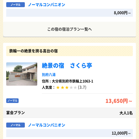
ノーマルコンパニオン
ノーマル
8,000円～
この宿の宿泊プラン一覧へ
鉄輪一の絶景を誇る高台の宿
絶景の宿 さくら亭
別府八湯
住所 : 大分県別府市鉄輪上1063-1
(3.7)
人気度：
13,650円～
ノーマル
宴会プラン
大人1名
ノーマルコンパニオン
ノーマル
12,000円～