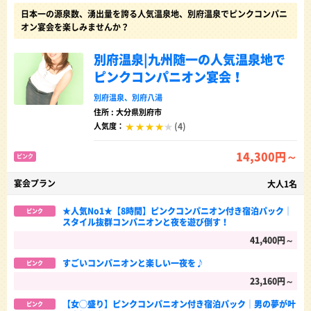
日本一の源泉数、湧出量を誇る人気温泉地、別府温泉でピンクコンパニ
オン宴会を楽しみませんか？
別府温泉|九州随一の人気温泉地で
ピンクコンパニオン宴会！
別府温泉
、
別府八湯
住所 : 大分県別府市
(4)
人気度：
14,300円～
ピンク
宴会プラン
大人1名
★人気No1★【8時間】ピンクコンパニオン付き宿泊パック│
ピンク
スタイル抜群コンパニオンと夜を遊び倒す！
41,400円～
すごいコンパニオンと楽しい一夜を♪
ピンク
23,160円～
【女◯盛り】ピンクコンパニオン付き宿泊パック│男の夢が叶
ピンク