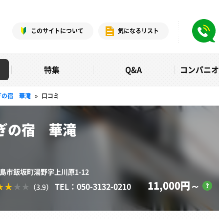
このサイトについて
気になるリスト
特集
Q&A
コンパニ
ぎの宿 華滝
»
口コミ
ぎの宿 華滝
福島市飯坂町湯野字上川原1-12
11,000円～
TEL：050-3132-0210
（3.9）