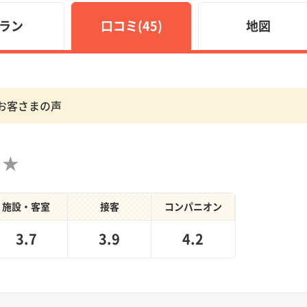
ラン
口コミ(45)
地図
お客さまの声
施設・客室
接客
コンパニオン
3.7
3.9
4.2