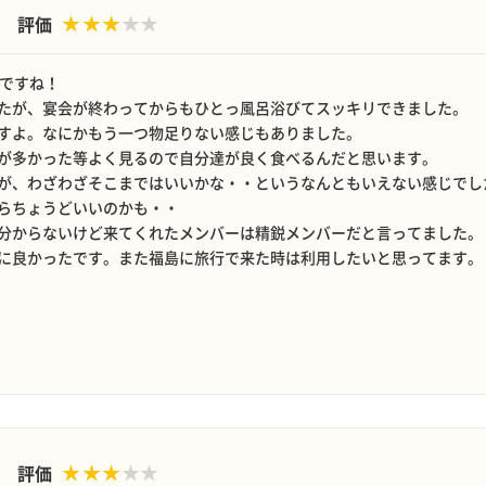
評価
いですね！
たが、宴会が終わってからもひとっ風呂浴びてスッキリできました。
すよ。なにかもう一つ物足りない感じもありました。
が多かった等よく見るので自分達が良く食べるんだと思います。
が、わざわざそこまではいいかな・・というなんともいえない感じでし
らちょうどいいのかも・・
分からないけど来てくれたメンバーは精鋭メンバーだと言ってました。
に良かったです。また福島に旅行で来た時は利用したいと思ってます。
評価