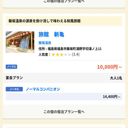
この宿の宿泊プラン一覧へ
飯坂温泉の源泉を掛け流しで味わえる和風旅館
旅館 新亀
飯坂温泉
住所 : 福島県福島市飯坂町湯野字切湯ノ上11
(3.4)
人気度：
10,000円～
ノーマル
宴会プラン
大人1名
ノーマルコンパニオン
ノーマル
14,400円～
この宿の宿泊プラン一覧へ