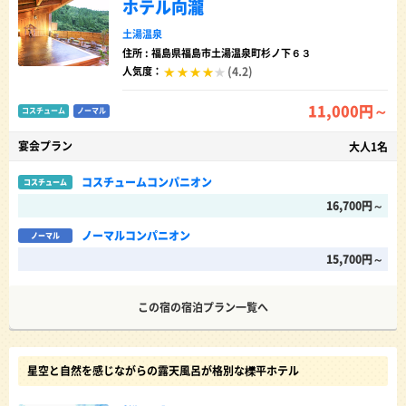
ホテル向瀧
土湯温泉
住所 : 福島県福島市土湯温泉町杉ノ下６３
(4.2)
人気度：
11,000円～
コスチューム
ノーマル
宴会プラン
大人1名
コスチュームコンパニオン
コスチューム
16,700円～
ノーマルコンパニオン
ノーマル
15,700円～
この宿の宿泊プラン一覧へ
星空と自然を感じながらの露天風呂が格別な櫟平ホテル