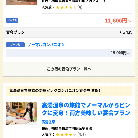
住所 : 福島県福島市飯坂町中ノ内２４―３
(4)
人気度：
12,800円～
ノーマル
宴会プラン
大人1名
ノーマルコンパニオン
ノーマル
15,000円～
この宿の宿泊プラン一覧へ
高湯温泉で魅惑の変身ピンクコンパニオン宴会を堪能！
高湯温泉の旅館でノーマルからピン
クに変身！両方美味しい宴会プラン
高湯温泉
住所 : 福島県福島市町庭坂字高湯
(4.2)
人気度：