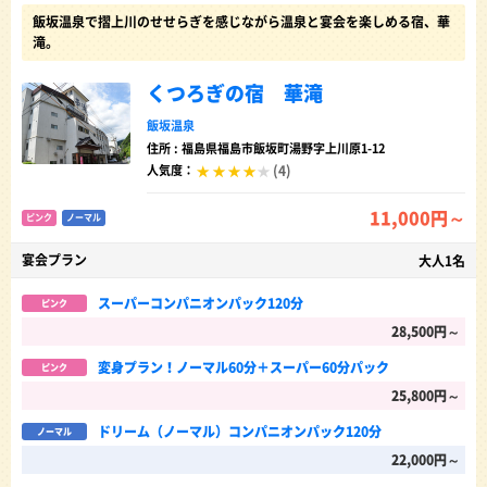
飯坂温泉で摺上川のせせらぎを感じながら温泉と宴会を楽しめる宿、華
滝。
くつろぎの宿 華滝
飯坂温泉
住所 : 福島県福島市飯坂町湯野字上川原1-12
(4)
人気度：
11,000円～
ピンク
ノーマル
宴会プラン
大人1名
スーパーコンパニオンパック120分
ピンク
28,500円～
変身プラン！ノーマル60分＋スーパー60分パック
ピンク
25,800円～
ドリーム（ノーマル）コンパニオンパック120分
ノーマル
22,000円～