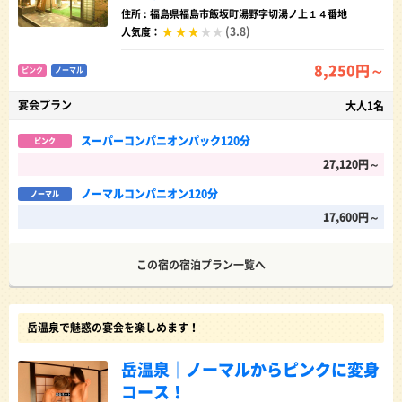
住所 : 福島県福島市飯坂町湯野字切湯ノ上１４番地
(3.8)
人気度：
8,250円～
ピンク
ノーマル
宴会プラン
大人1名
スーパーコンパニオンパック120分
ピンク
27,120円～
ノーマルコンパニオン120分
ノーマル
17,600円～
この宿の宿泊プラン一覧へ
岳温泉で魅惑の宴会を楽しめます！
岳温泉｜ノーマルからピンクに変身
コース！