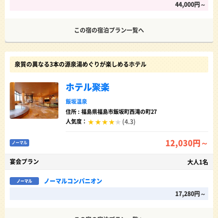
44,000円～
この宿の宿泊プラン一覧へ
泉質の異なる3本の源泉湯めぐりが楽しめるホテル
ホテル聚楽
飯坂温泉
住所 : 福島県福島市飯坂町西滝の町27
(4.3)
人気度：
12,030円～
ノーマル
宴会プラン
大人1名
ノーマルコンパニオン
ノーマル
17,280円～