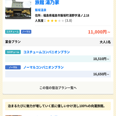
旅館 湯乃家
飯坂温泉
住所 : 福島県福島市飯坂町湯野字湯ノ上18
(3.8)
人気度：
11,000円～
コスチューム
ノーマル
宴会プラン
大人1名
コスチュームコンパニオンプラン
コスチューム
18,510円～
ノーマルコンパニオンプラン
ノーマル
16,650円～
この宿の宿泊プラン一覧へ
泊まるたびに魅力が増していく肌に優しいかけ流し100％の向瀧旅館。