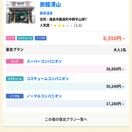
旅館清山
飯坂温泉
住所 : 福島市飯坂町中野字山岸7
(3.6)
人気度：
8,550円～
ピンク
コスチューム
ノーマル
宴会プラン
大人1名
スーパーコンパニオン
ピンク
38,880円～
コスチュームコンパニオン
コスチューム
30,240円～
ノーマルコンパニオン
ノーマル
17,280円～
この宿の宿泊プラン一覧へ