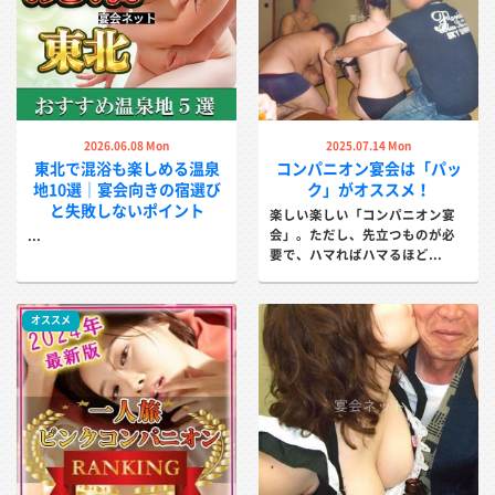
2026.06.08 Mon
2025.07.14 Mon
東北で混浴も楽しめる温泉
コンパニオン宴会は「パッ
地10選｜宴会向きの宿選び
ク」がオススメ！
と失敗しないポイント
楽しい楽しい「コンパニオン宴
会」。ただし、先立つものが必
...
要で、ハマればハマるほど...
オススメ