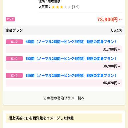
住所 : 飯坂温泉
(3.9)
人気度：
78,900円～
ピンク
宴会プラン
大人1名
4時間（ノーマル2時間→ピンク2時間）魅惑の変身プラン！
ピンク
31,780円～
6時間（ノーマル2時間→ピンク4時間）魅惑の変身プラン！
ピンク
38,900円～
8時間（ノーマル2時間→ピンク6時間）魅惑の変身プラン！
ピンク
46,020円～
この宿の宿泊プラン一覧へ
摺上渓谷に佇む西洋館をイメージした旅館