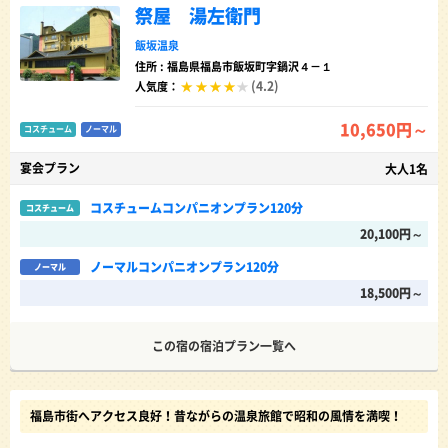
祭屋 湯左衛門
飯坂温泉
住所 : 福島県福島市飯坂町字鍋沢４－１
(4.2)
人気度：
10,650円～
コスチューム
ノーマル
宴会プラン
大人1名
コスチュームコンパニオンプラン120分
コスチューム
20,100円～
ノーマルコンパニオンプラン120分
ノーマル
18,500円～
この宿の宿泊プラン一覧へ
福島市街へアクセス良好！昔ながらの温泉旅館で昭和の風情を満喫！