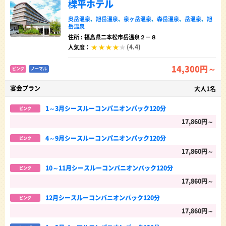
櫟平ホテル
奥岳温泉
、
旭岳温泉
、
泉ヶ岳温泉
、
森岳温泉
、
岳温泉
、
旭
岳温泉
住所 : 福島県二本松市岳温泉２－８
(4.4)
人気度：
14,300円～
ピンク
ノーマル
宴会プラン
大人1名
1～3月シースルーコンパニオンパック120分
ピンク
17,860円～
4～9月シースルーコンパニオンパック120分
ピンク
17,860円～
10～11月シースルーコンパニオンパック120分
ピンク
17,860円～
12月シースルーコンパニオンパック120分
ピンク
17,860円～