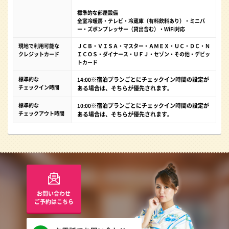
標準的な部屋設備
全室冷暖房・テレビ・冷蔵庫（有料飲料あり）・ミニバ
ー・ズボンプレッサー（貸出含む）・WiFi対応
現地で利用可能な
ＪＣＢ・ＶＩＳＡ・マスター・ＡＭＥＸ・ＵＣ・ＤＣ・Ｎ
クレジットカード
ＩＣＯＳ・ダイナース・ＵＦＪ・セゾン・その他・デビッ
トカード
標準的な
※宿泊プランごとにチェックイン時間の設定が
14:00
チェックイン時間
ある場合は、そちらが優先されます。
標準的な
※宿泊プランごとにチェックイン時間の設定が
10:00
チェックアウト時間
ある場合は、そちらが優先されます。
お問い合わせ
ご予約はこちら