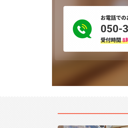
お電話での
050-
受付時間
8