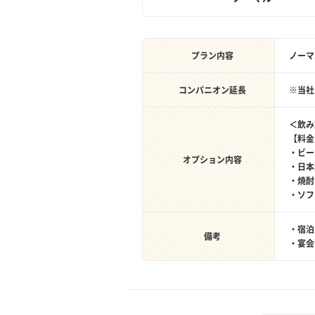
プラン内容
ノーマ
コンパニオン延長
※当社
＜飲み
【料金
・ビ
オプション内容
・日
・焼
・ソフ
・宿泊
備考
・宴会