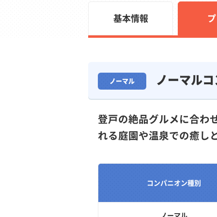
基本情報
プ
ノーマルコ
ノーマル
登戸の絶品グルメに合わ
れる庭園や温泉での癒し
コンパニオン種別
ノーマル