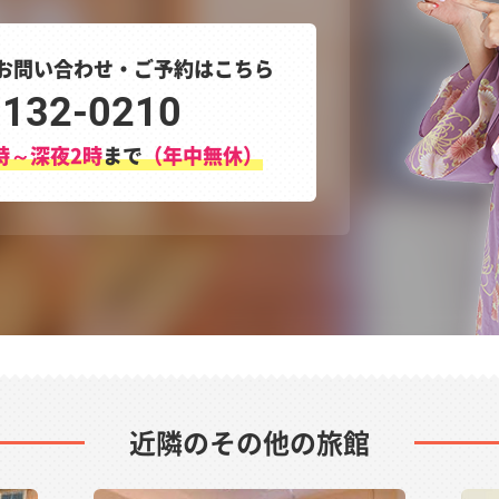
お問い合わせ・ご予約はこちら
3132-0210
時～深夜2時
まで
（年中無休）
近隣のその他の旅館