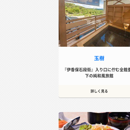
玉樹
『伊香保石段街』入り口に佇む全館
下の純和風旅館
詳しく見る