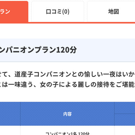
ラン
口コミ(0)
地図
ンパニオンプラン120分
せて、道産子コンパニオンとの愉しい一夜はいか
とは一味違う、女の子による麗しの接待をご堪能
内容
コンパニオン1名 120分