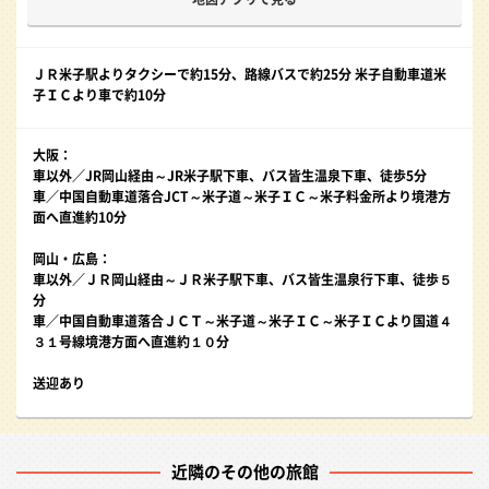
ＪＲ米子駅よりタクシーで約15分、路線バスで約25分 米子自動車道米
子ＩＣより車で約10分
大阪：
車以外／JR岡山経由～JR米子駅下車、バス皆生温泉下車、徒歩5分
車／中国自動車道落合JCT～米子道～米子ＩＣ～米子料金所より境港方
面へ直進約10分
岡山・広島：
車以外／ＪＲ岡山経由～ＪＲ米子駅下車、バス皆生温泉行下車、徒歩５
分
車／中国自動車道落合ＪＣＴ～米子道～米子ＩＣ～米子ＩＣより国道４
３１号線境港方面へ直進約１０分
送迎あり
近隣のその他の旅館