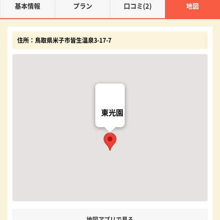
基本情報
プラン
口コミ(2)
地図
住所：鳥取県米子市皆生温泉3-17-7
東光園
地図アプリで見る