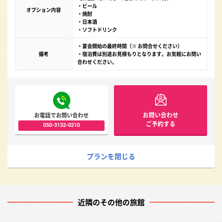
・ビール
オプション内容
・焼酎
・日本酒
・ソフトドリンク
・宴会開始の最終時間（※ お問合せください）
備考
・宿泊費は別途お見積もりとなります。お気軽にお問い
合わせください。
お問い合わせ
お電話でお問い合わせ
ご予約する
050-3132-0210
プランを閉じる
近隣のその他の旅館