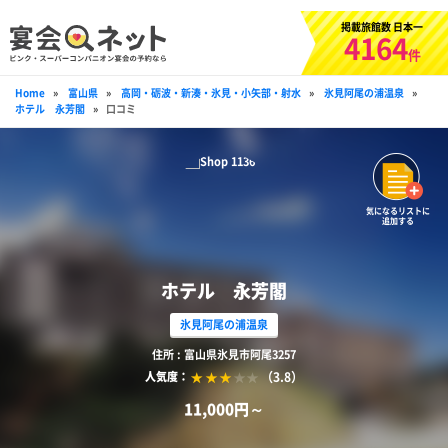
掲載旅館数 日本一
4164
件
Home
»
富山県
»
高岡・砺波・新湊・氷見・小矢部・射水
»
氷見阿尾の浦温泉
»
ホテル 永芳閣
»
口コミ
気になるリストに
追加する
ホテル 永芳閣
氷見阿尾の浦温泉
住所 : 富山県氷見市阿尾3257
（3.8）
人気度：
11,000円～