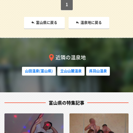
1
富山県に戻る
温泉地に戻る
近隣の温泉地
山田温泉(富山県)
立山山麓温泉
呉羽山温泉
富山県の特集記事