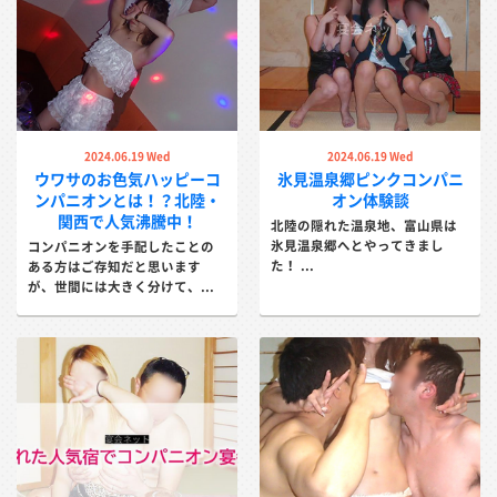
2024.06.19 Wed
2024.06.19 Wed
ウワサのお色気ハッピーコ
氷見温泉郷ピンクコンパニ
ンパニオンとは！？北陸・
オン体験談
関西で人気沸騰中！
北陸の隠れた温泉地、富山県は
氷見温泉郷へとやってきまし
コンパニオンを手配したことの
た！ ...
ある方はご存知だと思います
が、世間には大きく分けて、...