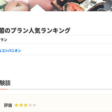
閣のプラン人気ランキング
プラン
ルコンパニオン
験談
評価