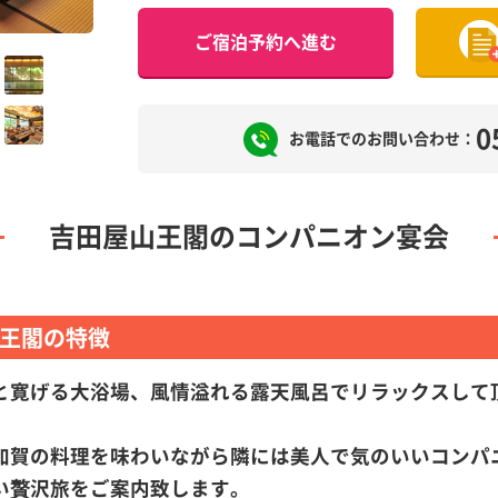
ご宿泊予約へ進む
0
お電話でのお問い合わせ：
吉田屋山王閣のコンパニオン宴会
王閣の特徴
と寛げる大浴場、風情溢れる露天風呂でリラックスして
加賀の料理を味わいながら隣には美人で気のいいコンパ
い贅沢旅をご案内致します。