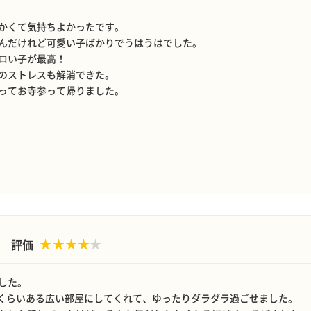
かくて気持ちよかったです。
んだけれど可愛い子ばかりでうはうはでした。
ロい子が最高！
のストレスも解消できた。
ってお寺参って帰りました。
評価
した。
6畳くらいある広い部屋にしてくれて、ゆったりダラダラ過ごせました。