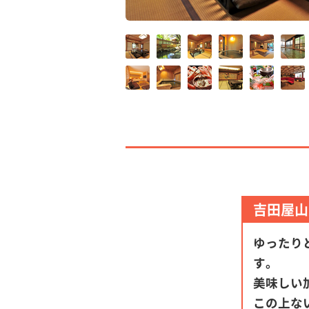
吉田屋山
ゆったり
す。
美味しい
この上な