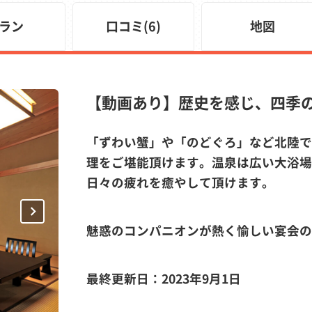
ラン
口コミ(6)
地図
【動画あり】歴史を感じ、四季
「ずわい蟹」や「のどぐろ」など北陸で
理をご堪能頂けます。温泉は広い大浴場
日々の疲れを癒やして頂けます。
Next
魅惑のコンパニオンが熱く愉しい宴会の
最終更新日：2023年9月1日