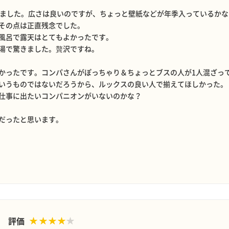
じました。広さは良いのですが、ちょっと壁紙などが年季入っているか
その点は正直残念でした。
風呂で露天はとてもよかったです。
湯で驚きました。贅沢ですね。
かったです。コンパさんがぽっちゃり＆ちょっとブスの人が1人混ざっ
いうものではないだろうから、ルックスの良い人で揃えてほしかった。
仕事に出たいコンパニオンがいないのかな？
だったと思います。
評価