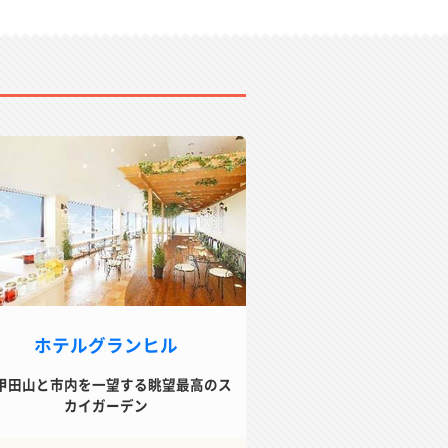
ホテルグランヒル
甲田山と市内を一望する眺望最高のス
カイガーデン