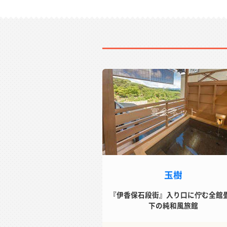
玉樹
『伊香保石段街』入り口に佇む全館
下の純和風旅館