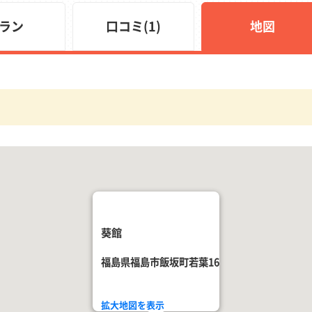
ラン
口コミ(1)
地図
葵館
福島県福島市飯坂町若葉16
拡大地図を表示