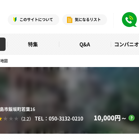
このサイトについて
気になるリスト
特集
Q&A
コンパニ
地図
福島市飯坂町若葉16
10,000円～
TEL：050-3132-0210
（2.2）