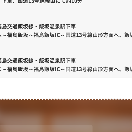
下車、国道13号線経由にて約10分
福島交通飯坂線・飯坂温泉駅下車
～福島飯坂～福島飯坂IC～国道13号線山形方面へ、飯
福島交通飯坂線・飯坂温泉駅下車
～福島飯坂～福島飯坂IC～国道13号線山形方面へ、飯