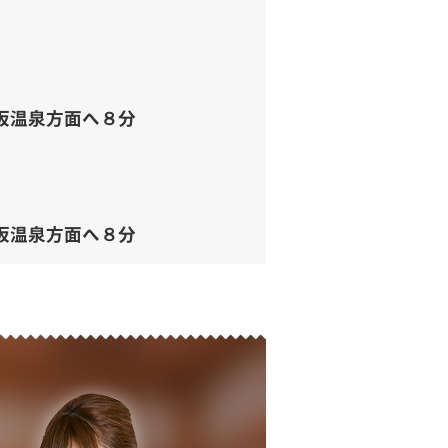
坂温泉方面へ８分
坂温泉方面へ８分