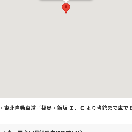
・東北自動車道／福島・飯坂 Ｉ．Ｃ より当館まで車で