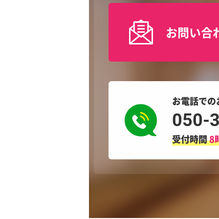
お問い合
お電話での
050-
受付時間
8