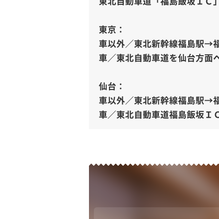
東北自動車道「福島飯坂ＩＣ」
東京：
車以外／東北新幹線福島駅→
車／東北自動車道を仙台方面へ
仙台：
車以外／東北新幹線福島駅→
車／東北自動車道福島飯坂ＩＣ