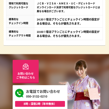
現地で利用可能な
ＪＣＢ・ＶＩＳＡ・ＡＭＥＸ・ＵＣ・デビットカード
クレジットカード
オンラインカード決済で利用可能なクレジットカードとは
異なる場合がございます。
標準的な
※宿泊プランごとにチェックイン時間の設定が
14:30
チェックイン時間
ある場合は、そちらが優先されます。
標準的な
※宿泊プランごとにチェックイン時間の設定が
10:00
チェックアウト時間
ある場合は、そちらが優先されます。
お問い合わせ
ご予約はこちら
お電話でお問い合わせ
050-3132-0210
8時～深夜2時（年中無休）