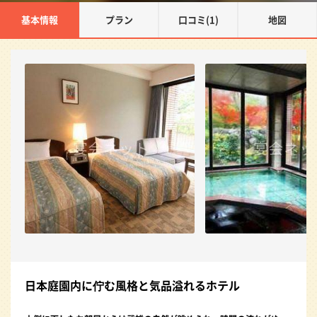
基本情報
プラン
口コミ(1)
地図
日本庭園内に佇む風格と気品溢れるホテル