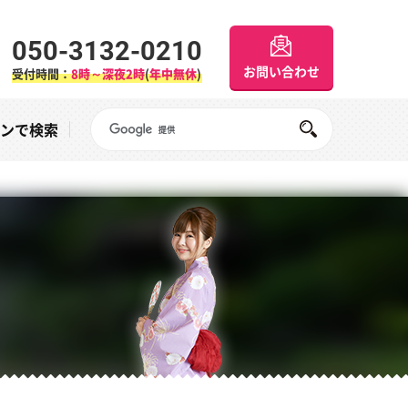
050-3132-0210
お問い合わせ
受付時間：
8時～深夜2時
(
年中無休
)
Googleサイト内検索
オンで検索