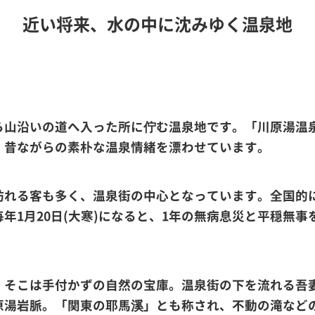
近い将来、水の中に沈みゆく温泉地
ら山沿いの道へ入った所に佇む温泉地です。「川原湯温
、昔ながらの素朴な温泉情緒を漂わせています。
訪れる客も多く、温泉街の中心となっています。全国的
年1月20日(大寒)になると、1年の無病息災と平穏無
、そこは手付かずの自然の宝庫。温泉街の下を流れる吾
原湯岩脈。「関東の耶馬溪」とも称され、不動の滝など