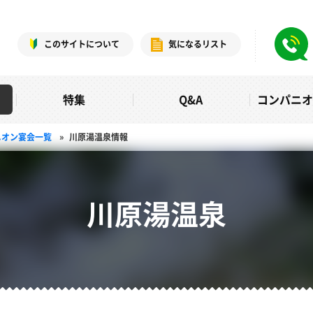
このサイトについて
気になるリスト
特集
Q&A
コンパニ
ニオン宴会一覧
»
川原湯温泉情報
川原湯温泉