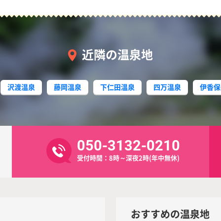
近隣の温泉地
沢渡温泉
藤岡温泉
下仁田温泉
四万温泉
伊香保
050-3132-0210
受付時間：8時～深夜2時(年中無休)
おすすめの温泉地