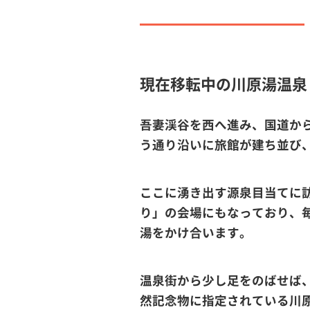
現在移転中の川原湯温泉
吾妻渓谷を西へ進み、国道か
う通り沿いに旅館が建ち並び
ここに湧き出す源泉目当てに
り」の会場にもなっており、毎
湯をかけ合います。
温泉街から少し足をのばせば
然記念物に指定されている川