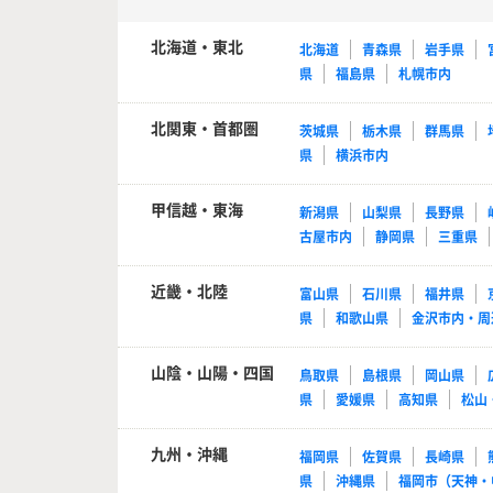
北海道・東北
北海道
青森県
岩手県
県
福島県
札幌市内
北関東・首都圏
茨城県
栃木県
群馬県
県
横浜市内
甲信越・東海
新潟県
山梨県
長野県
古屋市内
静岡県
三重県
近畿・北陸
富山県
石川県
福井県
県
和歌山県
金沢市内・周
山陰・山陽・四国
鳥取県
島根県
岡山県
県
愛媛県
高知県
松山
九州・沖縄
福岡県
佐賀県
長崎県
県
沖縄県
福岡市（天神・