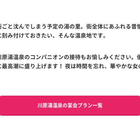
街ごと沈んでしまう予定の湯の里。街全体にあふれる昔
に刻み付けておきたい、そんな温泉地です。
川原湯温泉のコンパニオンの接待もお愉しみください。
に最高潮に盛り上げます！ 夜は時間を忘れ、華やかな女
川原湯温泉の宴会プラン一覧