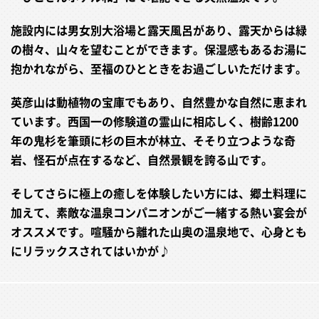
施設内には男女別大浴場と露天風呂があり、露天からは緑
の樹々、山々を望むことができます。保湿感もあるお湯に
抱かれながら、至福のひとときをお過ごしいただけます。
英彦山は動植物の宝庫でもあり、自然豊かな自然に恵まれ
ています。西国一の修験道の霊山に相応しく、樹齢1200
年の鬼杉を筆頭に杉の巨木が林立、そそり立つような奇
岩、怪石が点在するなど、自然景観を誇る山です。
そしてさらに極上の癒しを体験したい方には、郷土料理に
加えて、素敵な温泉コンパニオンがご一緒する熱い宴会が
オススメです。喧騒から離れた山奥の温泉地で、心身とも
にリラックスされてはいかが♪