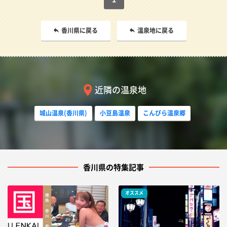
香川県に戻る
温泉地に戻る
近隣の温泉地
城山温泉(香川県)
小豆島温泉
こんぴら温泉郷
香川県の特集記事
オススメ